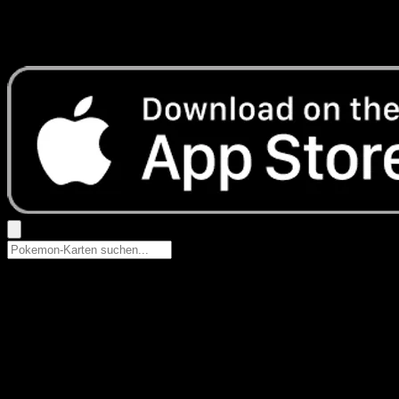
Keine Ergebnisse
Suche nach Pokemon-Namen, Set-Namen oder Kartentyp