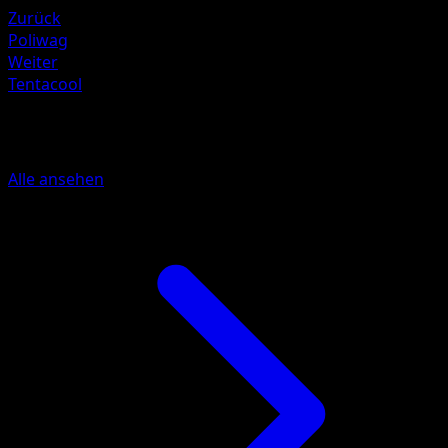
Zurück
Poliwag
Weiter
Tentacool
Mehr aus Verborgene Quelle
Alle ansehen