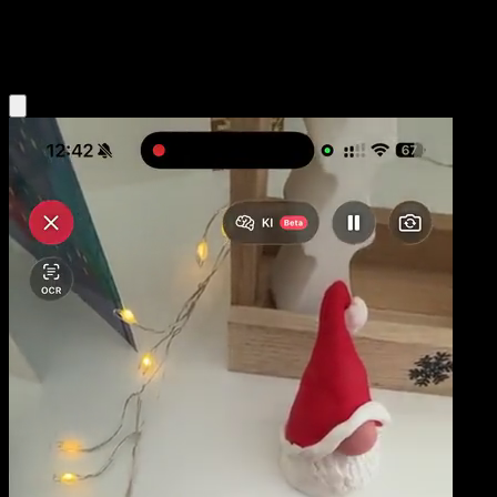
Water
Eyevo App holen