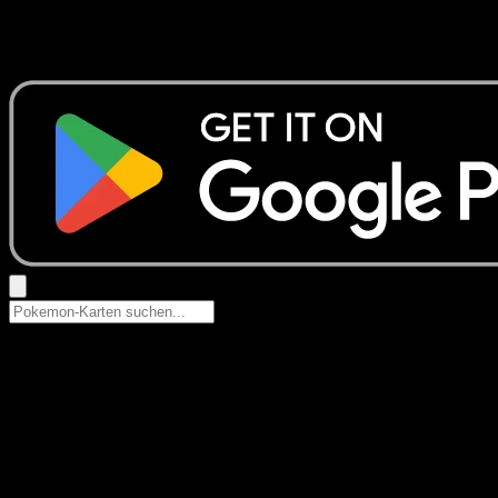
Keine Ergebnisse
Suche nach Pokemon-Namen, Set-Namen oder Kartentyp