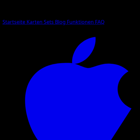
Suche nach Pokemon-Namen, Set-Namen oder Kartentyp
Sprache
Startseite
Karten
Sets
Blog
Funktionen
FAQ