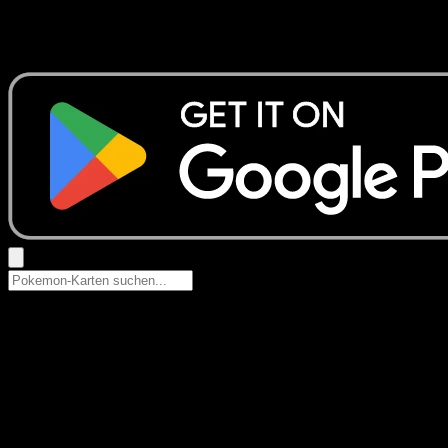
Keine Ergebnisse
Suche nach Pokemon-Namen, Set-Namen oder Kartentyp