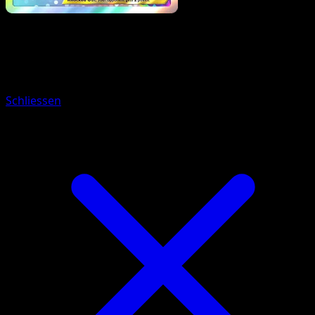
Pokemon
Basic
Paldean Wooper
Schliessen