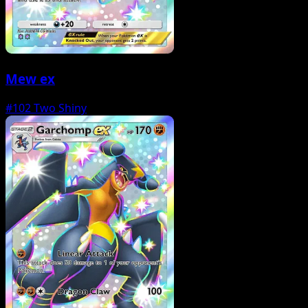
Mew ex
#102
Two Shiny