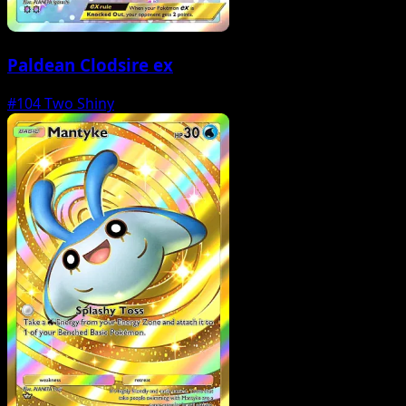
Paldean Clodsire ex
#104
Two Shiny