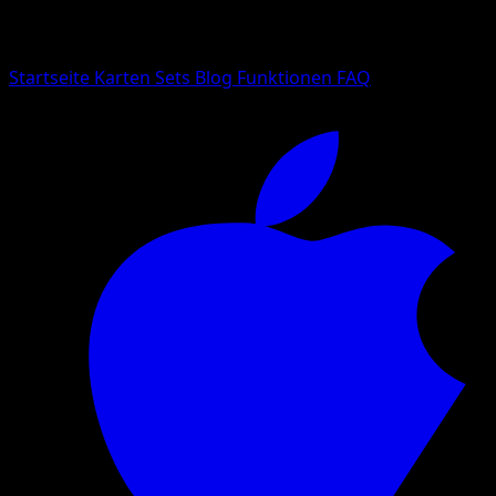
Suche nach Pokemon-Namen, Set-Namen oder Kartentyp
Sprache
Startseite
Karten
Sets
Blog
Funktionen
FAQ