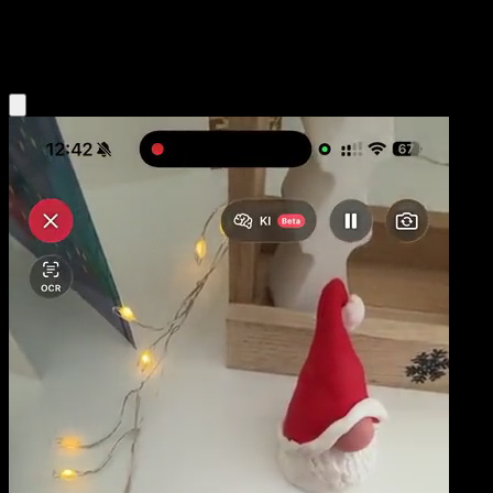
Darkness
Eyevo App holen