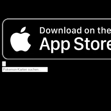
Keine Ergebnisse
Suche nach Pokemon-Namen, Set-Namen oder Kartentyp