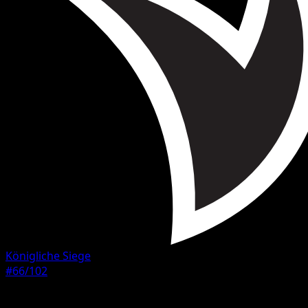
Königliche Siege
#66/102
Seltenheit
Ungewöhnlich