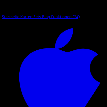
Suche nach Pokemon-Namen, Set-Namen oder Kartentyp
Sprache
Startseite
Karten
Sets
Blog
Funktionen
FAQ