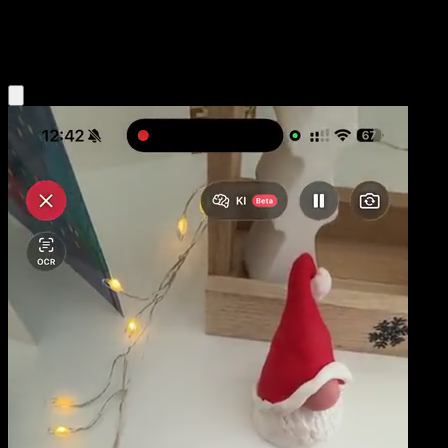
Fighting
Eyevo App holen