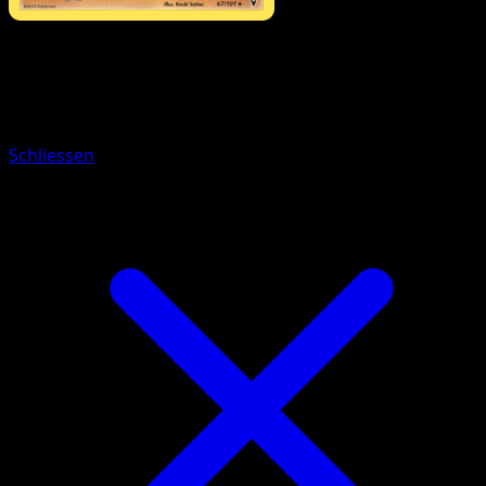
Pokémon
Erweckt
Flapteryx
Schliessen