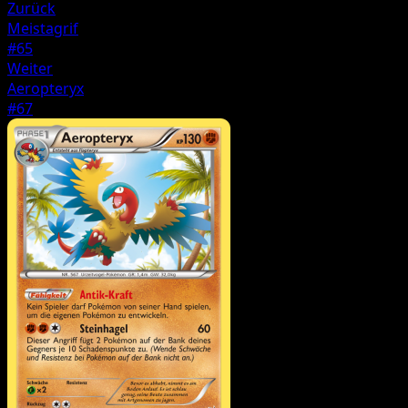
Zurück
Meistagrif
#65
Weiter
Aeropteryx
#67