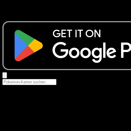
Keine Ergebnisse
Suche nach Pokemon-Namen, Set-Namen oder Kartentyp