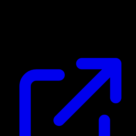
Marktpreis
$0.87
Aktualisiert 22.4.2026