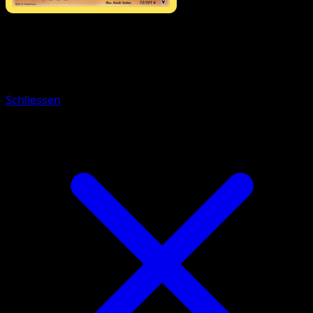
Pokémon
Basis
Golbit
Schliessen