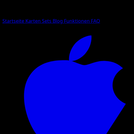
Suche nach Pokemon-Namen, Set-Namen oder Kartentyp
Sprache
Startseite
Karten
Sets
Blog
Funktionen
FAQ