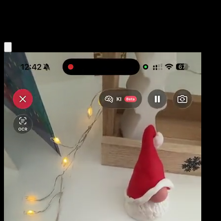
Fighting
Eyevo App holen