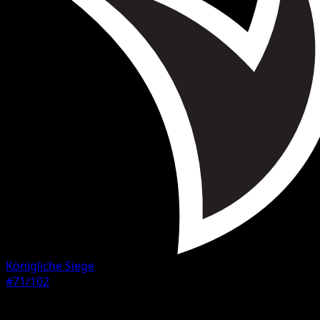
Königliche Siege
#71/102
Seltenheit
Häufig