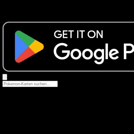
Keine Ergebnisse
Suche nach Pokemon-Namen, Set-Namen oder Kartentyp