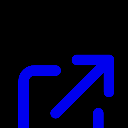
Marktpreis
$0.45
Aktualisiert 26.4.2026