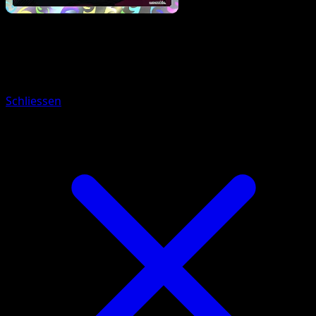
Pokemon
Basic
Pancham
Schliessen