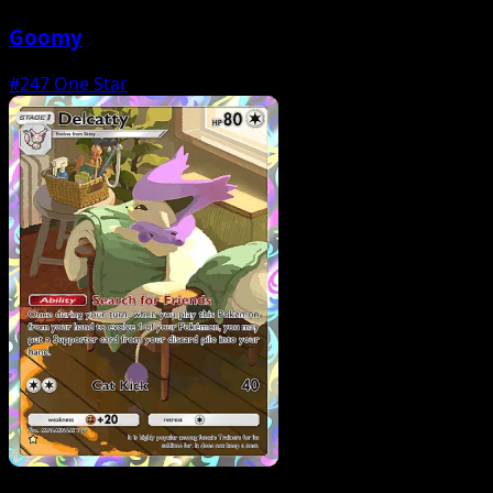
Goomy
#247
One Star