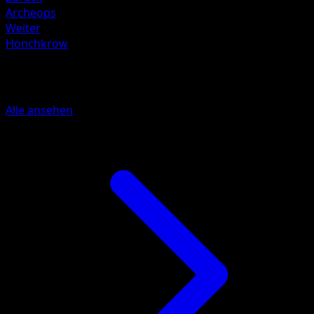
Archeops
Weiter
Honchkrow
Mehr aus Mega Rising
Alle ansehen