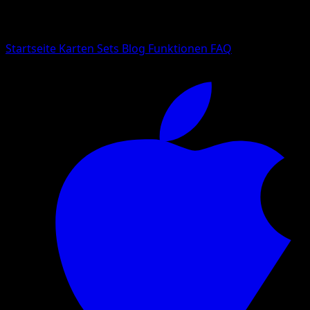
Suche nach Pokemon-Namen, Set-Namen oder Kartentyp
Sprache
Startseite
Karten
Sets
Blog
Funktionen
FAQ