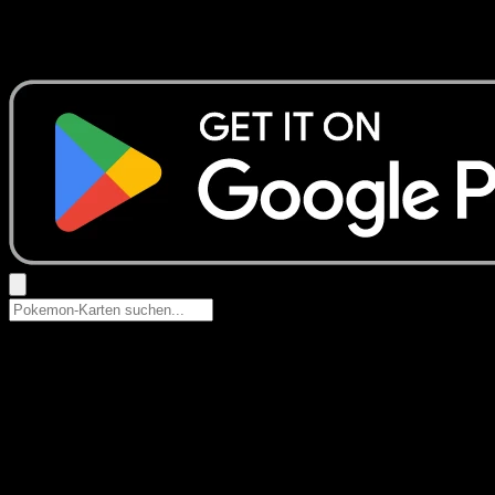
Keine Ergebnisse
Suche nach Pokemon-Namen, Set-Namen oder Kartentyp