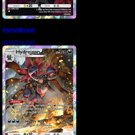
Honchkrow
#244
One Star