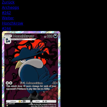
Zurück
Archeops
#242
Weiter
Honchkrow
#244