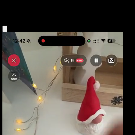
Fighting
Eyevo App holen