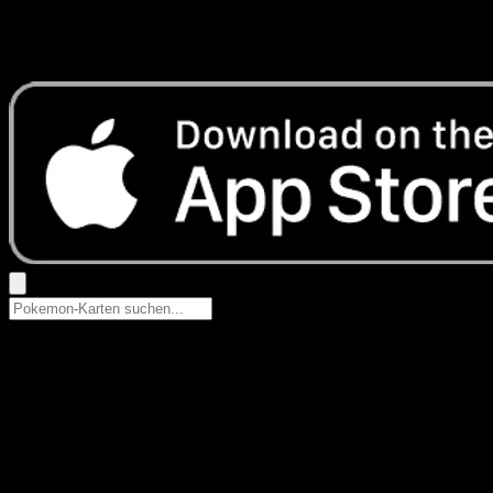
Keine Ergebnisse
Suche nach Pokemon-Namen, Set-Namen oder Kartentyp