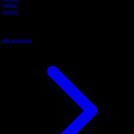
Weiter
Dodrio
Mehr aus Mega Rising
Alle ansehen