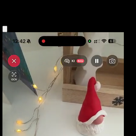
Colorless
Eyevo App holen