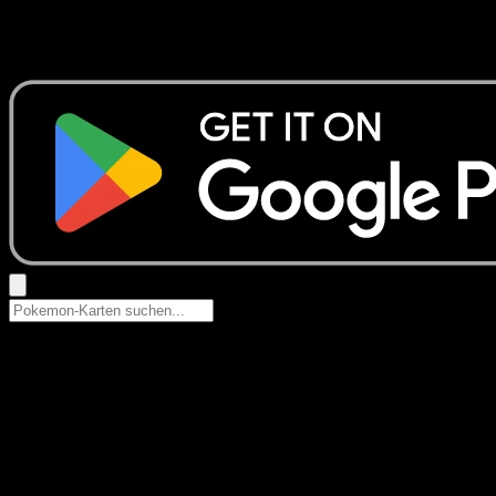
Keine Ergebnisse
Suche nach Pokemon-Namen, Set-Namen oder Kartentyp