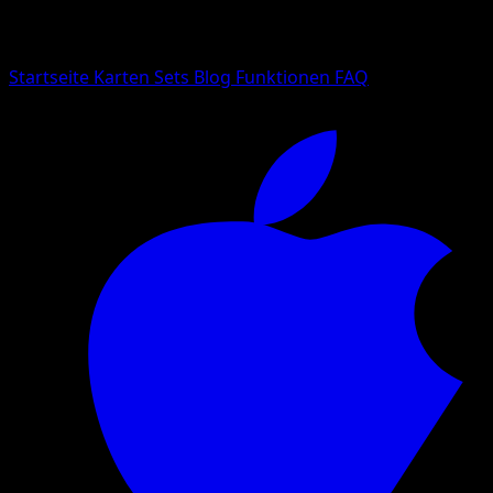
Suche nach Pokemon-Namen, Set-Namen oder Kartentyp
Sprache
Startseite
Karten
Sets
Blog
Funktionen
FAQ