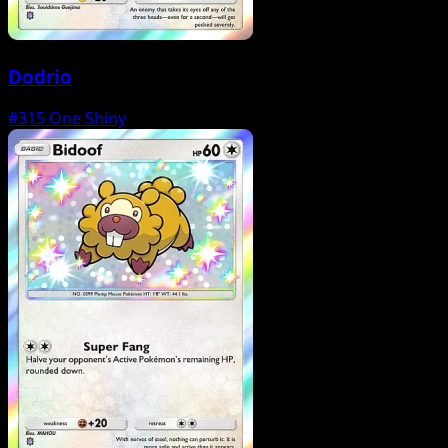
Dodrio
#315
One Shiny