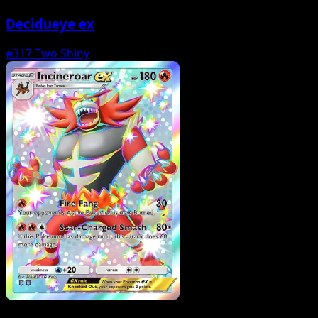
Decidueye ex
#317
Two Shiny