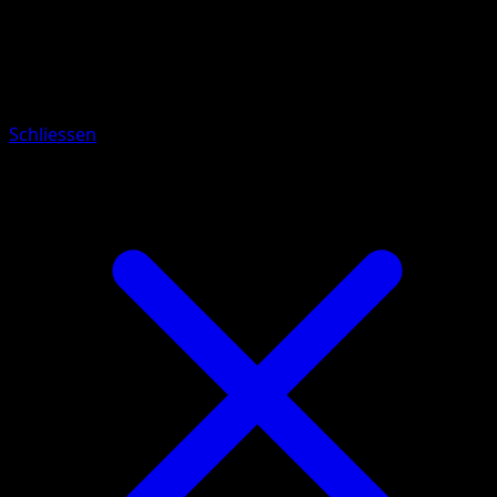
Pokemon
Basic
Doduo
Schliessen