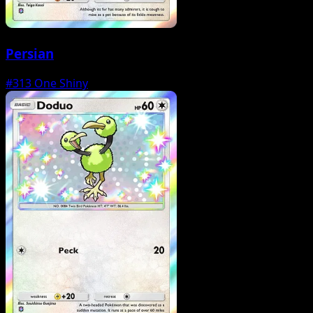
Persian
#313
One Shiny