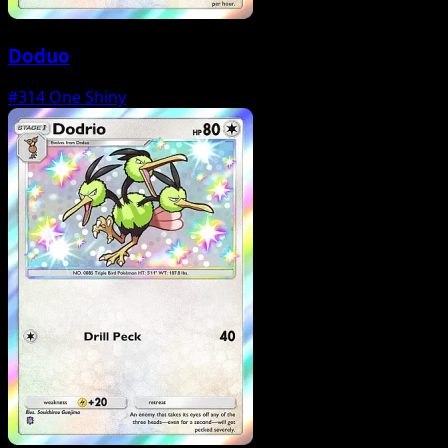
Doduo
#314
One Shiny