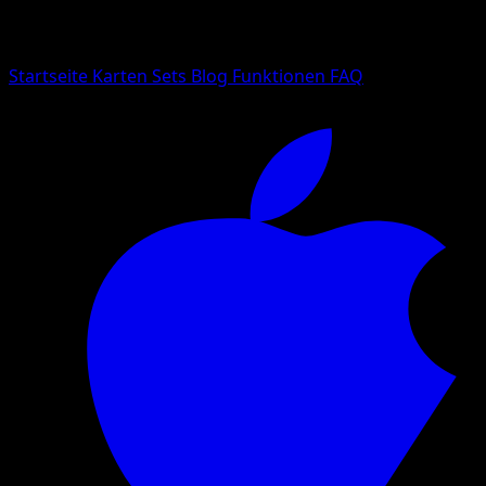
Suche nach Pokemon-Namen, Set-Namen oder Kartentyp
Sprache
Startseite
Karten
Sets
Blog
Funktionen
FAQ