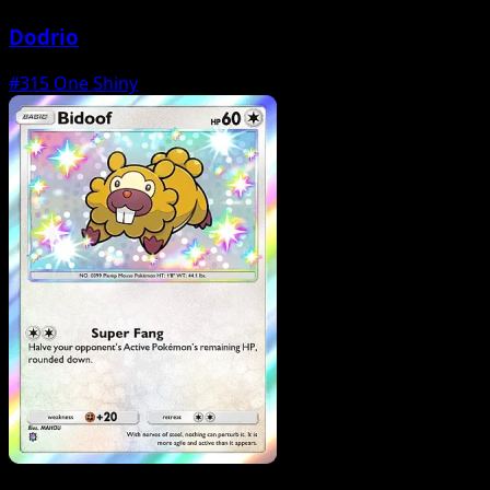
Dodrio
#315
One Shiny