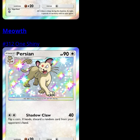
Meowth
#312
One Shiny