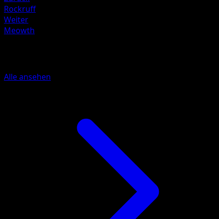
Rockruff
Weiter
Meowth
Mehr aus Mega Rising
Alle ansehen