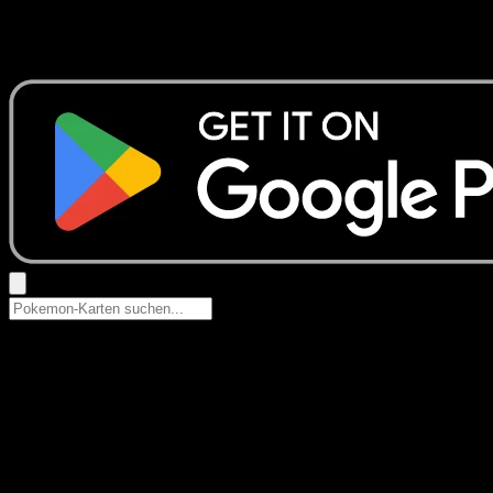
Keine Ergebnisse
Suche nach Pokemon-Namen, Set-Namen oder Kartentyp