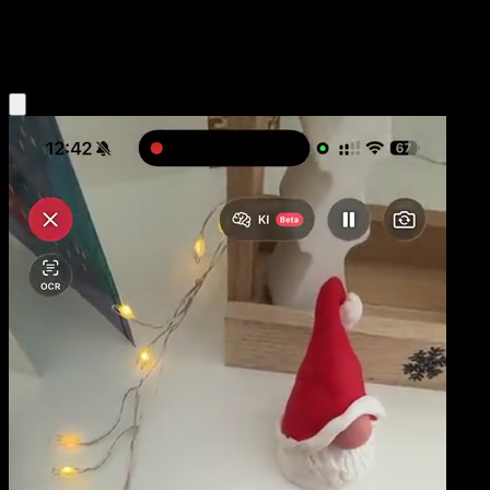
Metal
Eyevo App holen