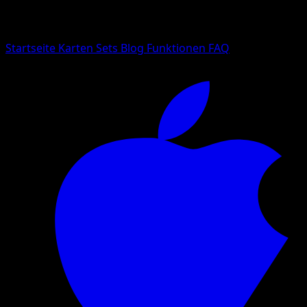
Suche nach Pokemon-Namen, Set-Namen oder Kartentyp
Sprache
Startseite
Karten
Sets
Blog
Funktionen
FAQ