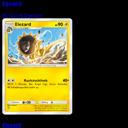
Eguana
#110
Une Diamant
Elezard