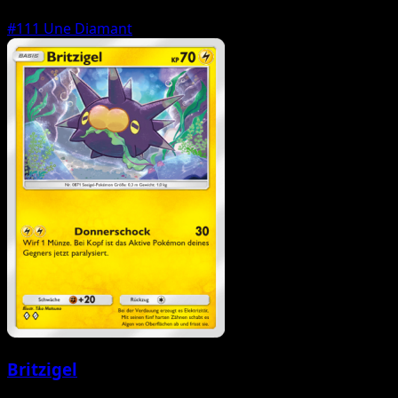
#111
Une Diamant
Britzigel