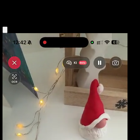
Lightning
Eyevo App holen