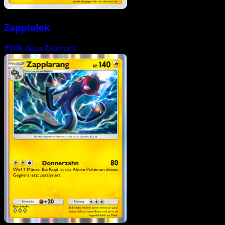
Zapplalek
#108
deux Diamant