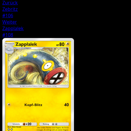
Zurück
Zebritz
#106
Weiter
Zapplalek
#108