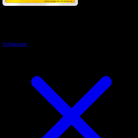
Pokémon
Basis
Zapplardin
Schliessen