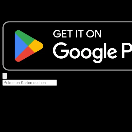
Keine Ergebnisse
Suche nach Pokemon-Namen, Set-Namen oder Kartentyp