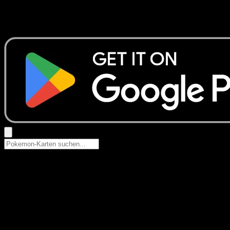
Keine Ergebnisse
Suche nach Pokemon-Namen, Set-Namen oder Kartentyp