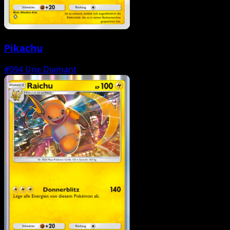
Pikachu
#094
Une Diamant