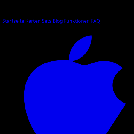
Suche nach Pokemon-Namen, Set-Namen oder Kartentyp
Sprache
Startseite
Karten
Sets
Blog
Funktionen
FAQ