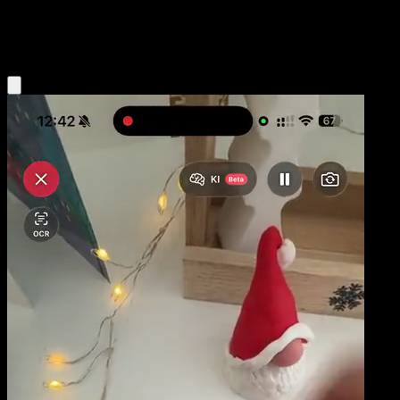
Water
Eyevo App holen