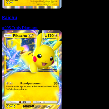
Raichu
#095
Trois Diamant