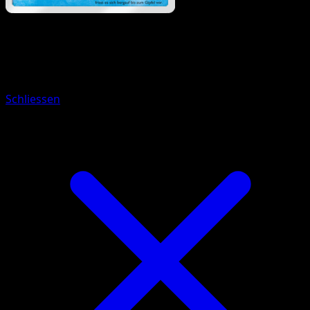
Pokémon
Basis
Knirfish
Schliessen