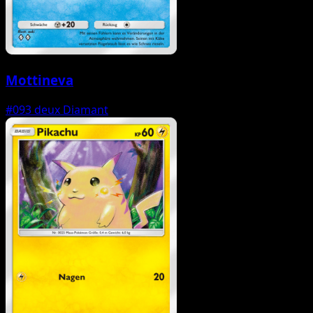
Mottineva
#093
deux Diamant