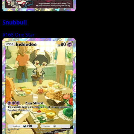
Snubbull
#168
One Star