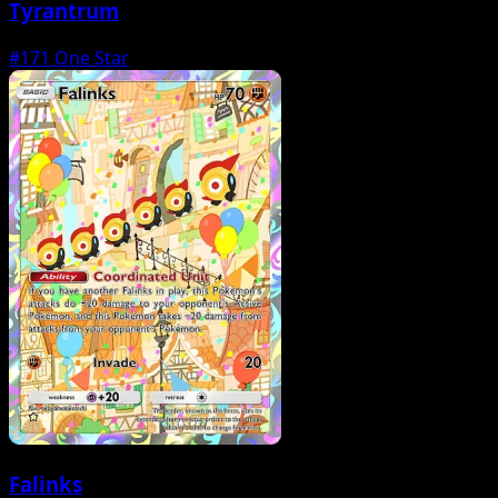
Tyrantrum
#171
One Star
Falinks