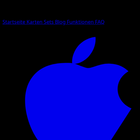
Suche nach Pokemon-Namen, Set-Namen oder Kartentyp
Sprache
Startseite
Karten
Sets
Blog
Funktionen
FAQ