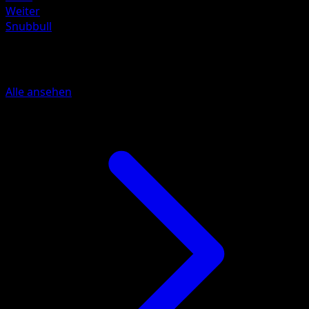
Weiter
Snubbull
Mehr aus Traumhafte Parade
Alle ansehen