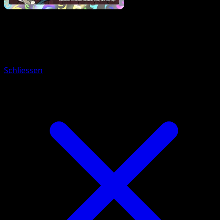
Pokemon
Basic
Galarian Ponyta
Schliessen