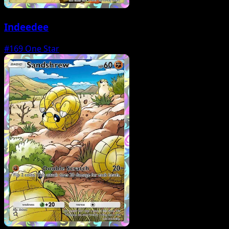
Indeedee
#169
One Star