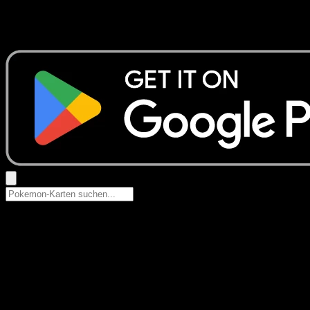
Keine Ergebnisse
Suche nach Pokemon-Namen, Set-Namen oder Kartentyp