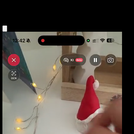
Psychic
Eyevo App holen