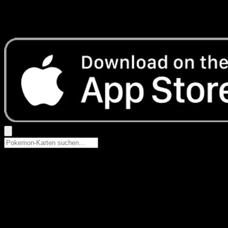
Keine Ergebnisse
Suche nach Pokemon-Namen, Set-Namen oder Kartentyp