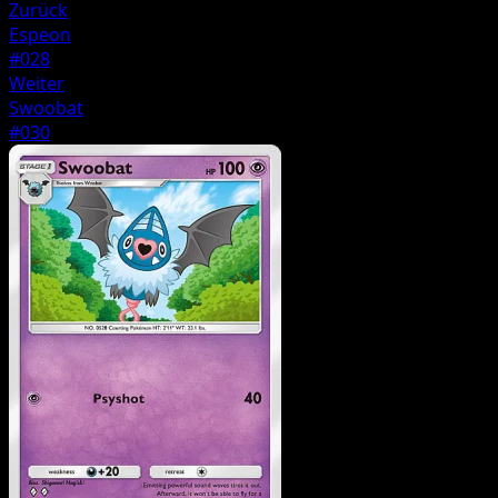
Zurück
Espeon
#028
Weiter
Swoobat
#030