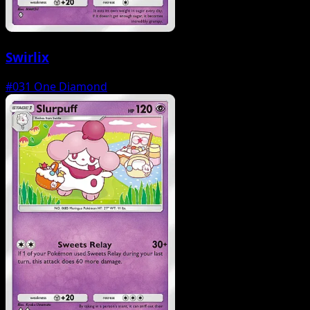
Swirlix
#031
One Diamond