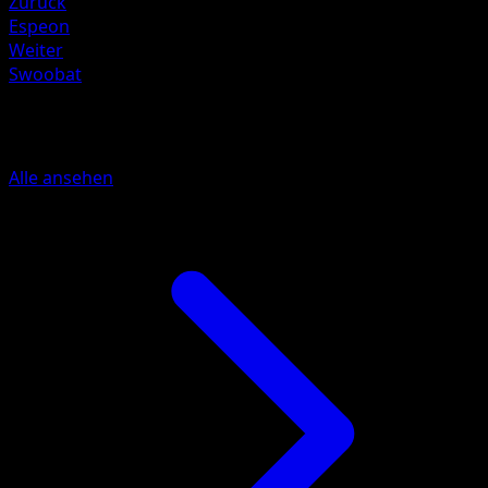
Zurück
Espeon
Weiter
Swoobat
Mehr aus Eevee Grove
Alle ansehen