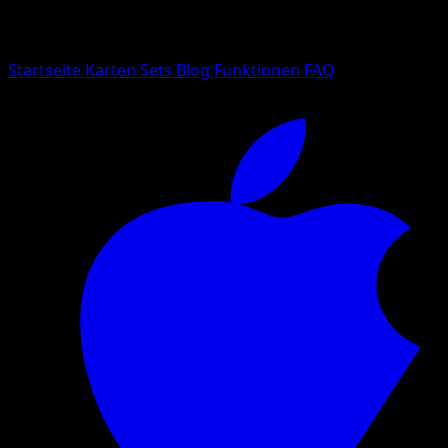
Suche nach Pokemon-Namen, Set-Namen oder Kartentyp
Sprache
Startseite
Karten
Sets
Blog
Funktionen
FAQ