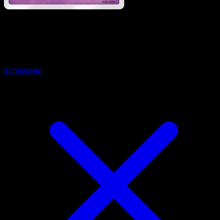
Pokemon
Basic
Woobat
Schliessen