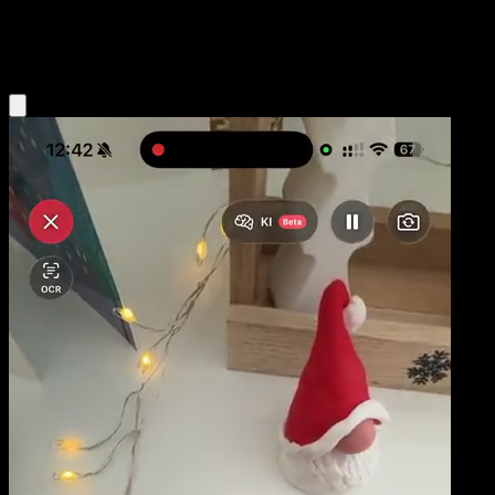
Psychic
Eyevo App holen