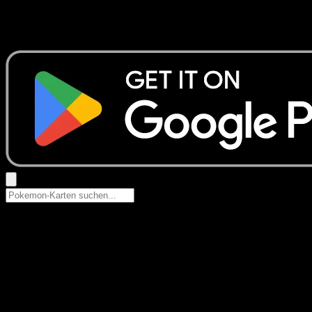
Keine Ergebnisse
Suche nach Pokemon-Namen, Set-Namen oder Kartentyp