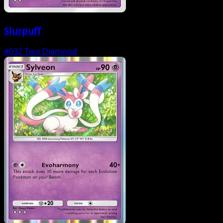
Slurpuff
#032
Two Diamond