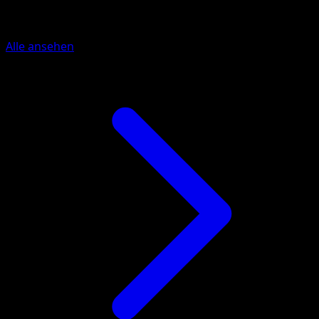
Mehr aus EX Deoxys
Alle ansehen