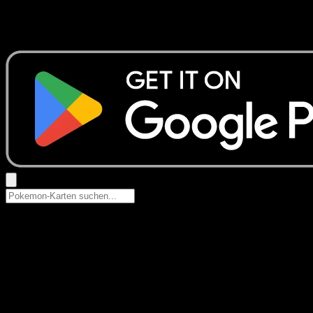
Keine Ergebnisse
Suche nach Pokemon-Namen, Set-Namen oder Kartentyp