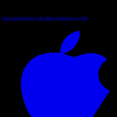
Suche nach Pokemon-Namen, Set-Namen oder Kartentyp
Sprache
Startseite
Karten
Sets
Blog
Funktionen
FAQ