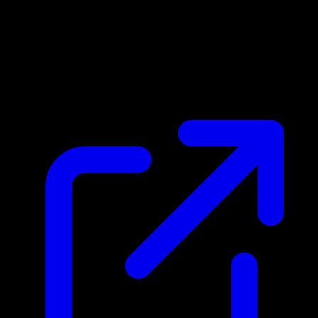
Marktpreis
$14.06
Aktualisiert 2.5.2026