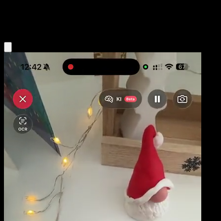
Colorless
Eyevo App holen