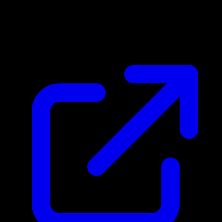
Marktpreis
$100.15
Aktualisiert 22.4.2026