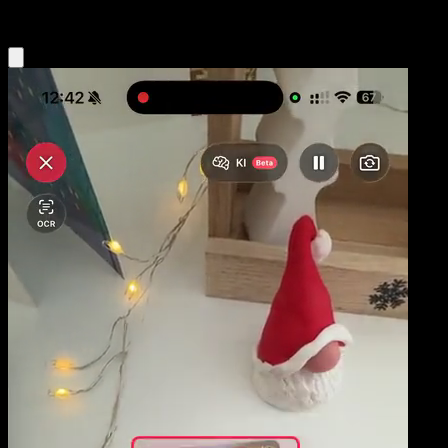
Eyevo App holen