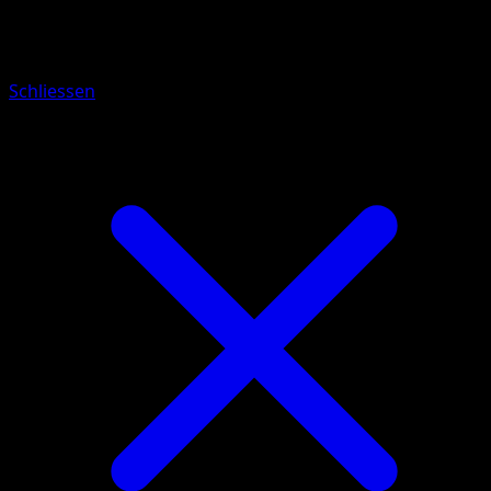
Iksbat ex
Schliessen