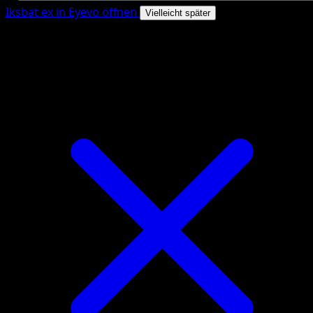
Iksbat ex in Eyevo öffnen
Vielleicht später
4.8★
|
50k+ Downloads
|
Kostenlos
Iksbat ex