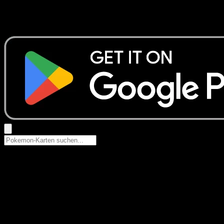
Keine Ergebnisse
Suche nach Pokemon-Namen, Set-Namen oder Kartentyp