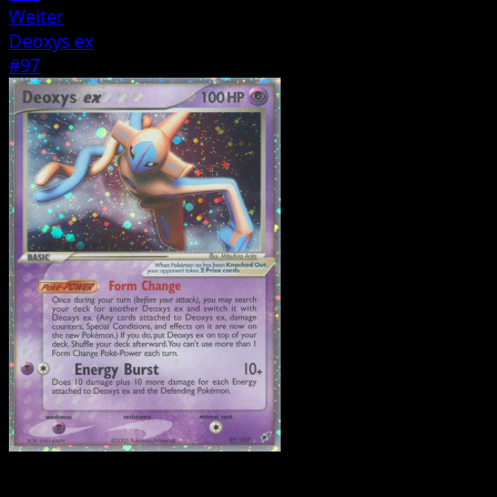
Weiter
Deoxys ex
#97
Pokémon