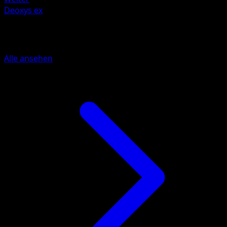
Deoxys ex
Mehr aus EX Deoxys
Alle ansehen