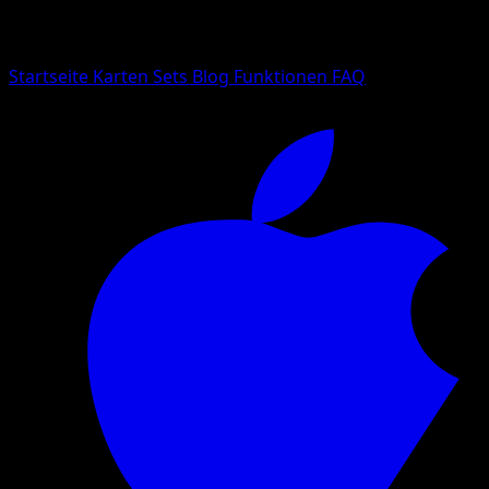
Suche nach Pokemon-Namen, Set-Namen oder Kartentyp
Sprache
Startseite
Karten
Sets
Blog
Funktionen
FAQ