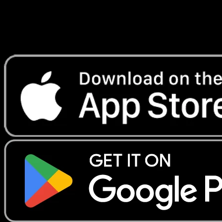
Erhalte Live-Preise, Sammlungstools und schnelle Scans.
Öffne genau diese Karte in der App oder lade Eyevo jetzt
herunter.