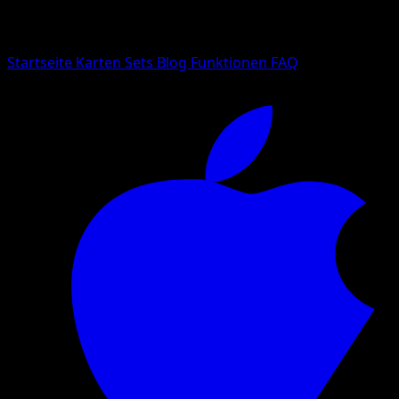
Suche nach Pokemon-Namen, Set-Namen oder Kartentyp
Sprache
Startseite
Karten
Sets
Blog
Funktionen
FAQ