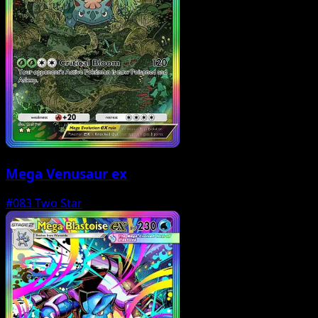
Mega Venusaur ex
#083
Two Star