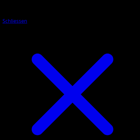
Clemont
Schliessen