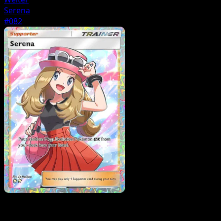
Serena
#082
Trainer