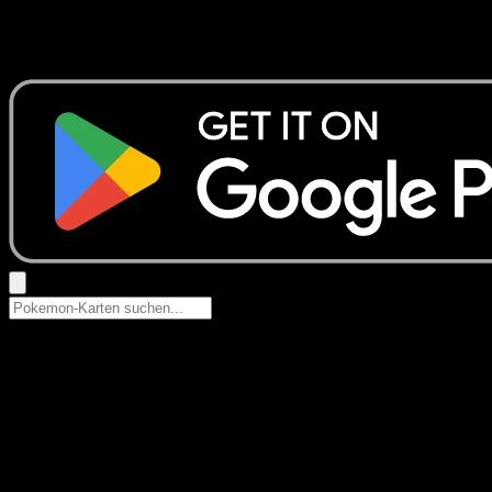
Keine Ergebnisse
Suche nach Pokemon-Namen, Set-Namen oder Kartentyp