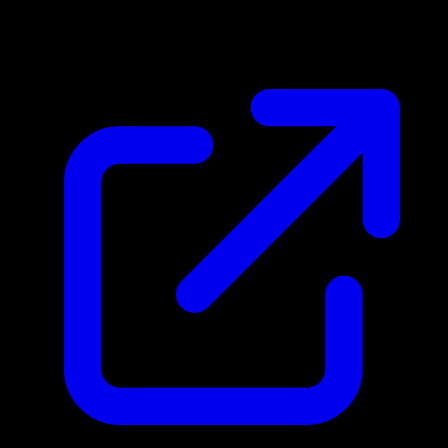
N/A
Live