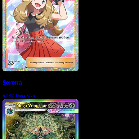
Serena
#082
Two Star