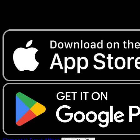
Erhalte Live-Preise, Sammlungstools und schnelle Scans.
Öffne genau diese Karte in der App oder lade Eyevo jetzt
herunter.