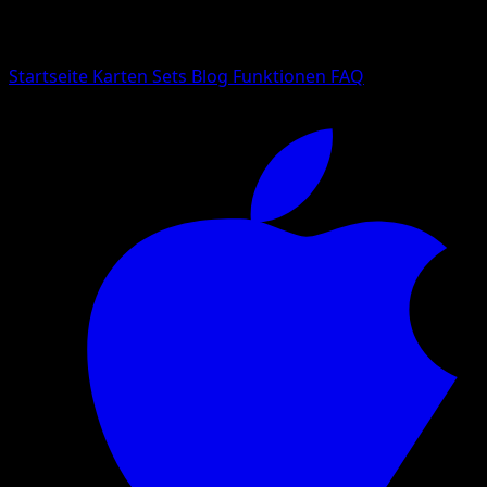
Suche nach Pokemon-Namen, Set-Namen oder Kartentyp
Sprache
Startseite
Karten
Sets
Blog
Funktionen
FAQ