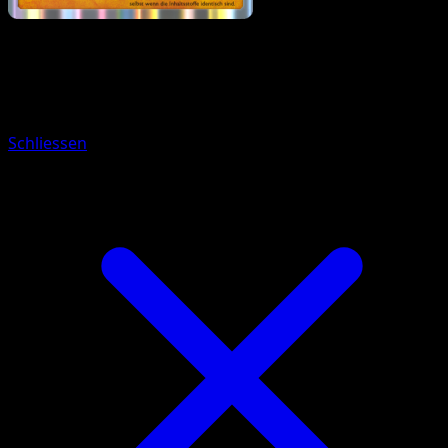
Pokémon
Rang 1
Strepoli
Schliessen