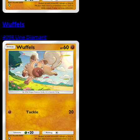
Wuffels
#098
Une Diamant