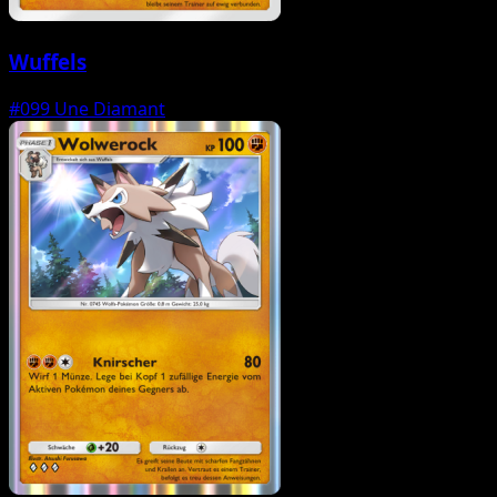
Wuffels
#099
Une Diamant