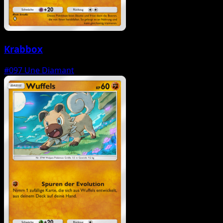
Krabbox
#097
Une Diamant