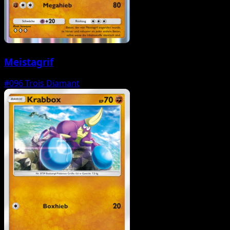
Meistagrif
#096
Trois Diamant