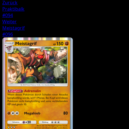
Zurück
Praktibalk
#094
Weiter
Meistagrif
#096