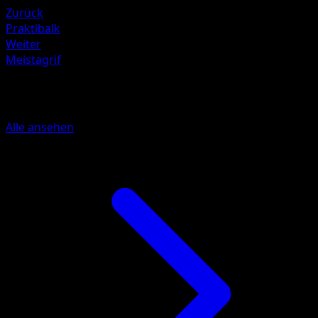
Zurück
Praktibalk
Weiter
Meistagrif
Mehr aus Hüter des Firmaments
Alle ansehen