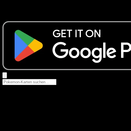
Keine Ergebnisse
Suche nach Pokemon-Namen, Set-Namen oder Kartentyp