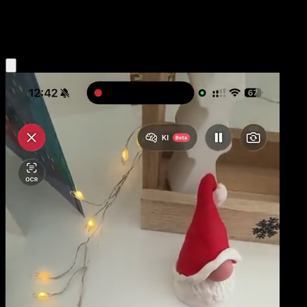
Fighting
Eyevo App holen