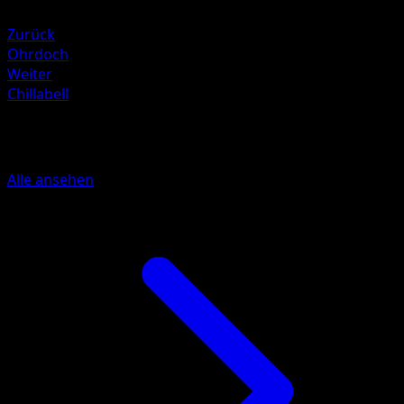
Kampf ×2
Zurück
Ohrdoch
Weiter
Chillabell
Mehr aus Schwarz & Weiß
Alle ansehen