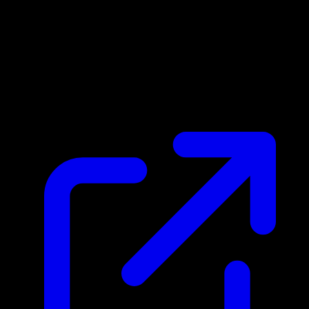
Marktpreis
$0.28
Aktualisiert 2.5.2026