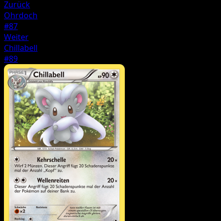
Zurück
Ohrdoch
#87
Weiter
Chillabell
#89