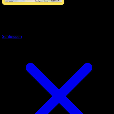
Pokémon
Basis
Picochilla
Schliessen