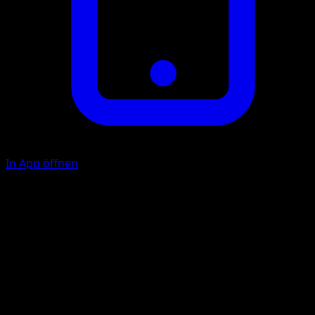
In App öffnen
F
10
Illustrator
sui
HP
60
Rückzug
Schwäche