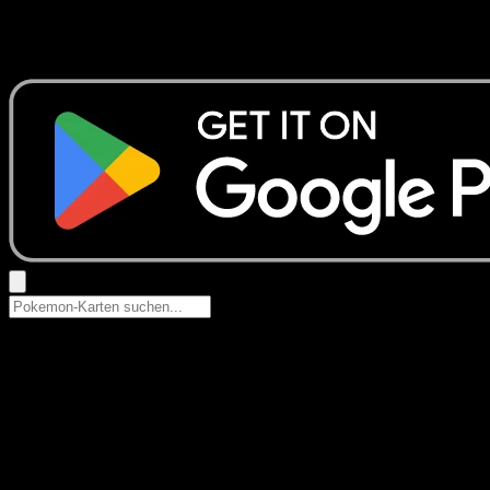
Keine Ergebnisse
Suche nach Pokemon-Namen, Set-Namen oder Kartentyp