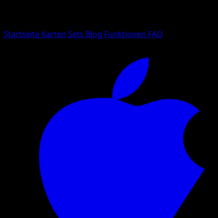
Suche nach Pokemon-Namen, Set-Namen oder Kartentyp
Sprache
Startseite
Karten
Sets
Blog
Funktionen
FAQ