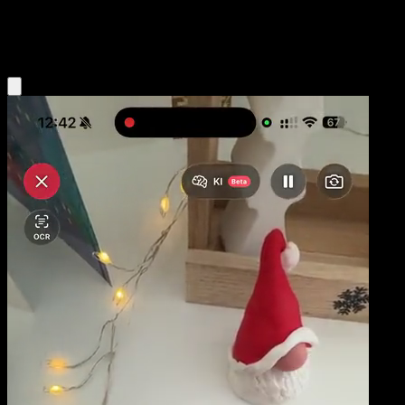
Colorless
Eyevo App holen