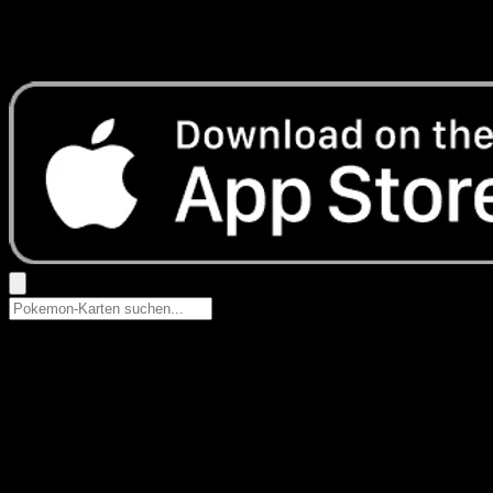
Keine Ergebnisse
Suche nach Pokemon-Namen, Set-Namen oder Kartentyp