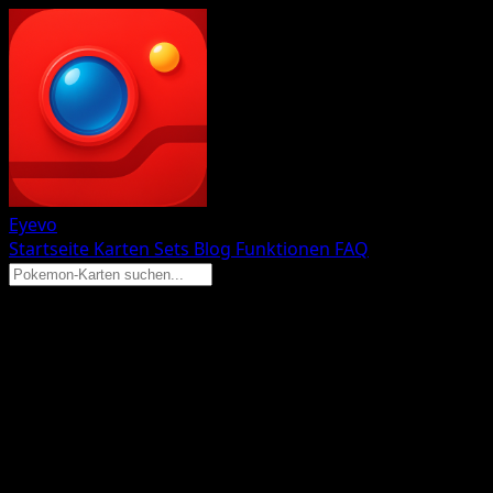
Eyevo
Startseite
Karten
Sets
Blog
Funktionen
FAQ