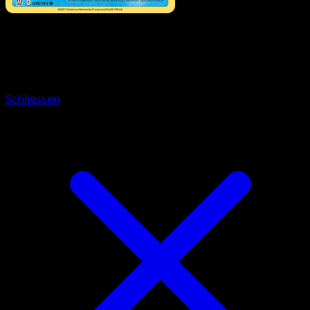
Pokémon
Rang 1
Galar-Pantifrost
Schliessen