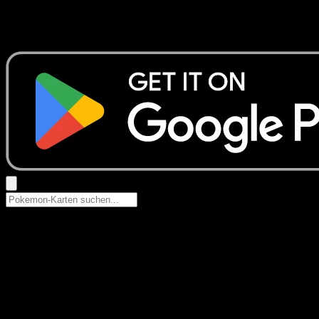
Keine Ergebnisse
Suche nach Pokemon-Namen, Set-Namen oder Kartentyp