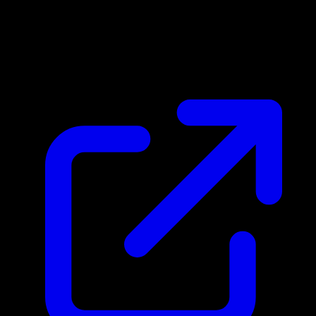
Marktpreis
$0.27
Aktualisiert 1.5.2026