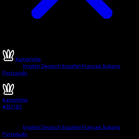
Kampfstile
•
#35/183
•
Selten
Sprache
English
Deutsch
Español
Français
Italiano
Português
Pokémon
Rang 1
Kampfstile
#35/183
Seltenheit
Selten
Sprache
English
Deutsch
Español
Français
Italiano
Português