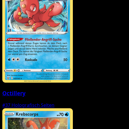
Octillery
#37
Holografisch Selten