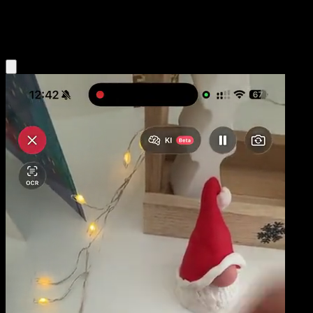
Water
Eyevo App holen