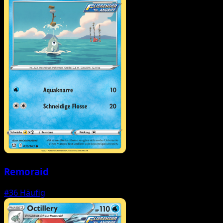
Remoraid
#36
Häufig