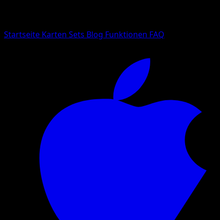
Suche nach Pokemon-Namen, Set-Namen oder Kartentyp
Sprache
Startseite
Karten
Sets
Blog
Funktionen
FAQ