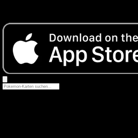
Keine Ergebnisse
Suche nach Pokemon-Namen, Set-Namen oder Kartentyp