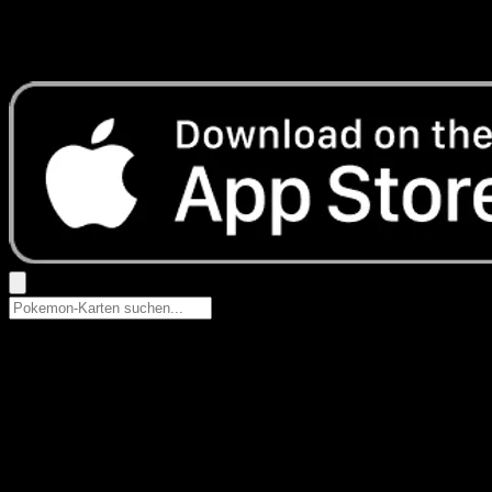
Keine Ergebnisse
Suche nach Pokemon-Namen, Set-Namen oder Kartentyp