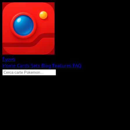
Eyevo
Home
Cards
Sets
Blog
Features
FAQ