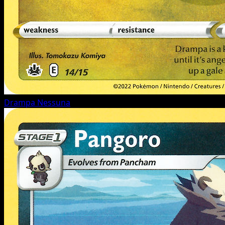
Drampa
Nessuna