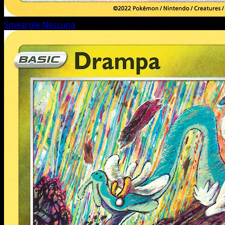
Smeargle
Nessuna