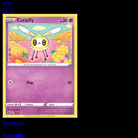
#10
€0.07
Nessuna
Cutiefly