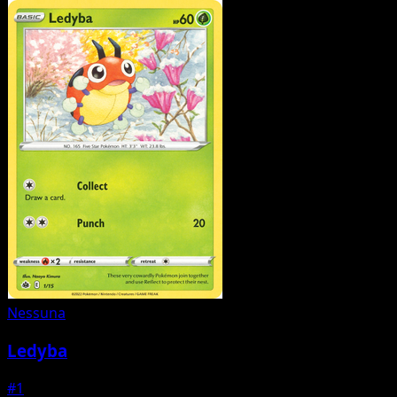
Nessuna
Ledyba
#1