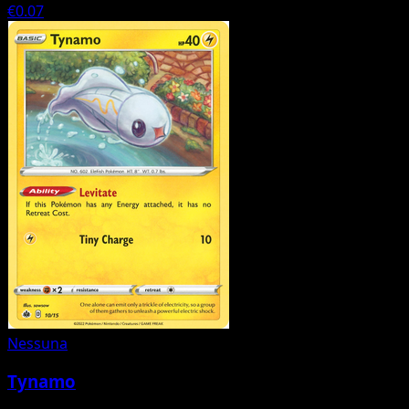
€0.07
Nessuna
Tynamo