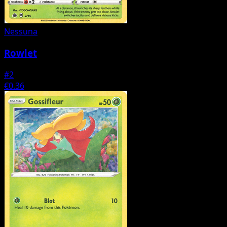
Nessuna
Rowlet
#2
€0.36