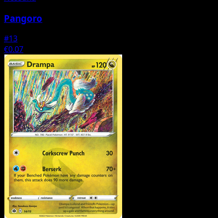
Pangoro
#13
€0.07