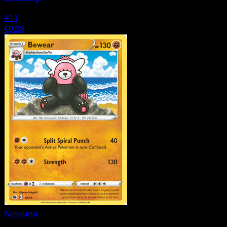
#11
€0.08
Nessuna