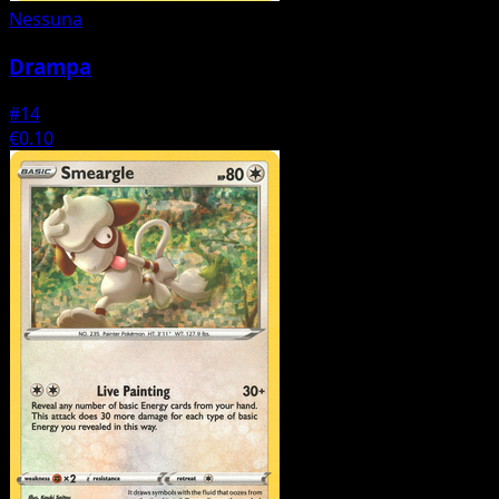
Nessuna
Drampa
#14
€0.10