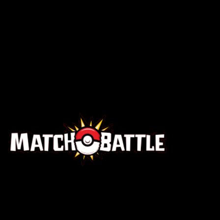
McDonald's Collection
2022-08-03
15 total cards
15 printed cards
MCD22
McDonald's Collection Serie
2022-08-03
McDonald's Collection 2022