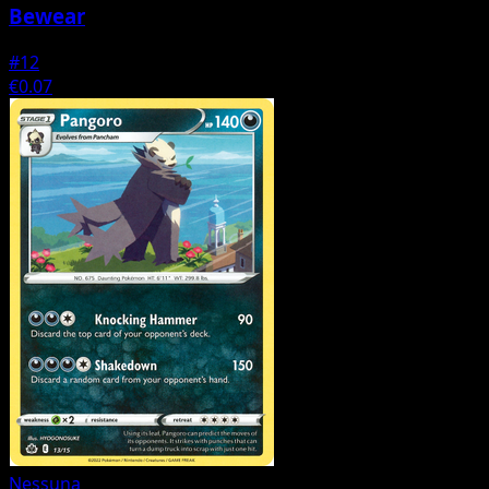
Bewear
#12
€0.07
Nessuna