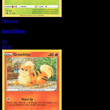
Nessuna
Gossifleur
#3
€0.31