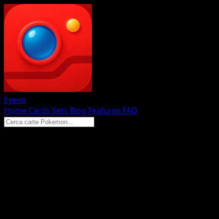
Eyevo
Home
Cards
Sets
Blog
Features
FAQ