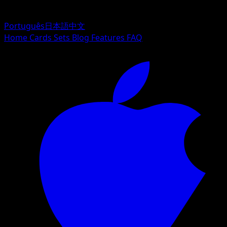
Português
日本語
中文
Home
Cards
Sets
Blog
Features
FAQ