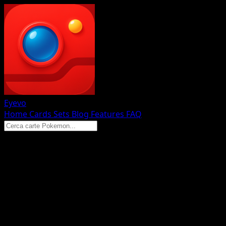
Eyevo
Home
Cards
Sets
Blog
Features
FAQ