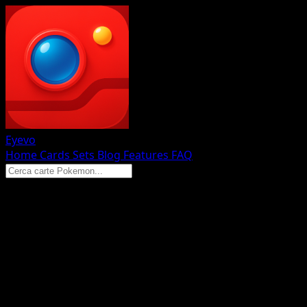
Eyevo
Home
Cards
Sets
Blog
Features
FAQ