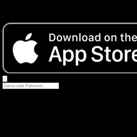
Nessun risultato
Prova con nomi Pokemon, nomi dei set o tipi di carta.