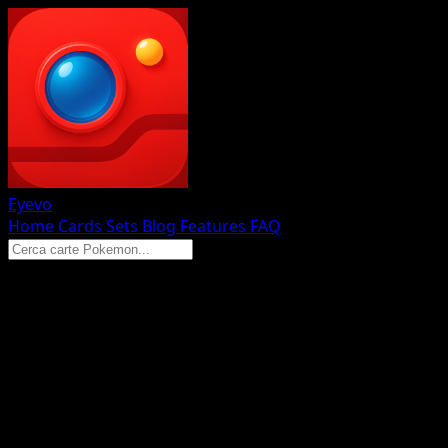
Eyevo
Home
Cards
Sets
Blog
Features
FAQ