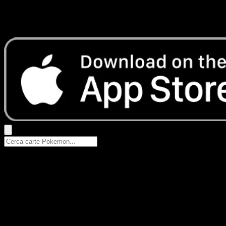
Nessun risultato
Prova con nomi Pokemon, nomi dei set o tipi di carta.