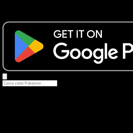
Nessun risultato
Prova con nomi Pokemon, nomi dei set o tipi di carta.