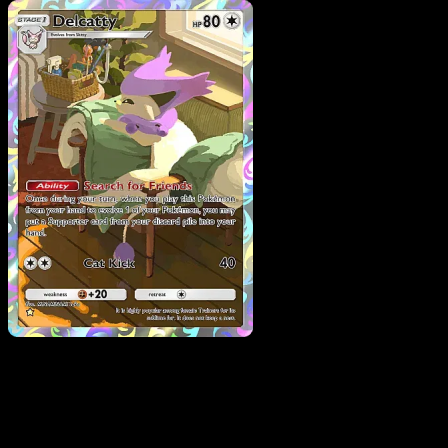
Pokemon
Basic
Goomy