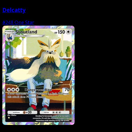
Delcatty
#248
One Star