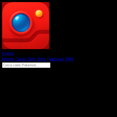
Eyevo
Home
Cards
Sets
Blog
Features
FAQ