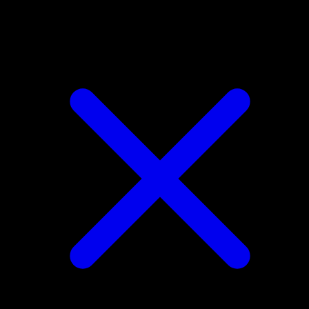
Goomy