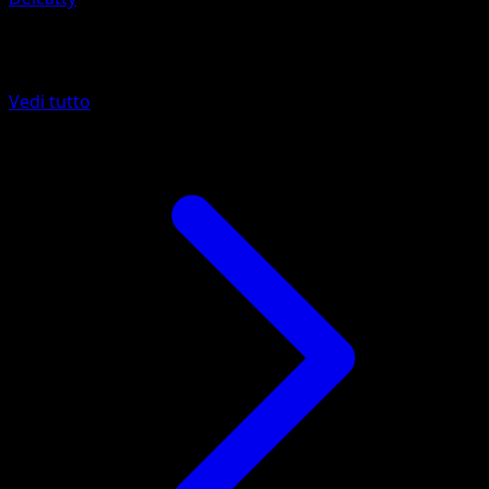
Altro da Mega Rising
Vedi tutto