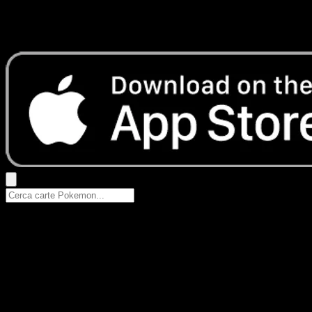
Nessun risultato
Prova con nomi Pokemon, nomi dei set o tipi di carta.