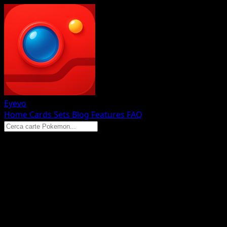
Eyevo
Home
Cards
Sets
Blog
Features
FAQ