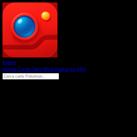
Eyevo
Home
Cards
Sets
Blog
Features
FAQ