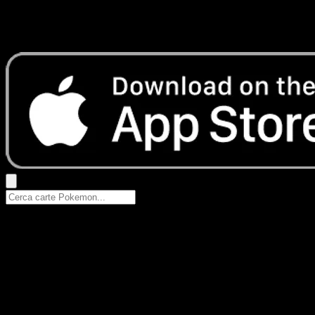
Nessun risultato
Prova con nomi Pokemon, nomi dei set o tipi di carta.