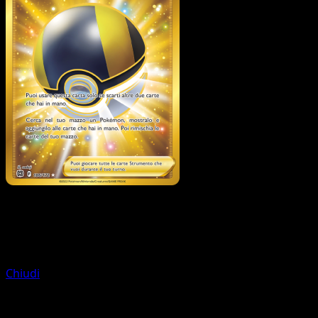
Allenatore
Bacino di Magma
Chiudi