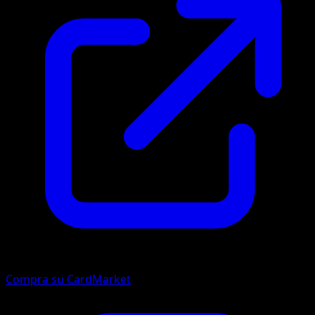
Compra su CardMarket