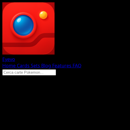
Eyevo
Home
Cards
Sets
Blog
Features
FAQ