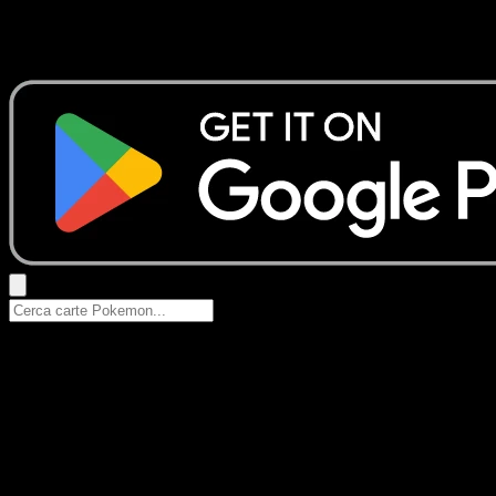
Nessun risultato
Prova con nomi Pokemon, nomi dei set o tipi di carta.