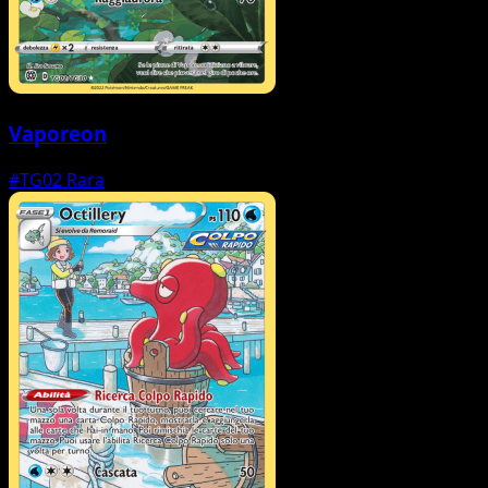
Vaporeon
#TG02
Rara