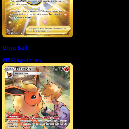
Ultra Ball
#186
Segreto rara