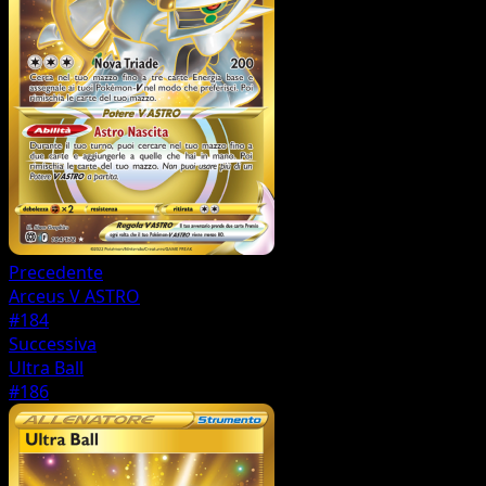
Precedente
Arceus V ASTRO
#184
Successiva
Ultra Ball
#186