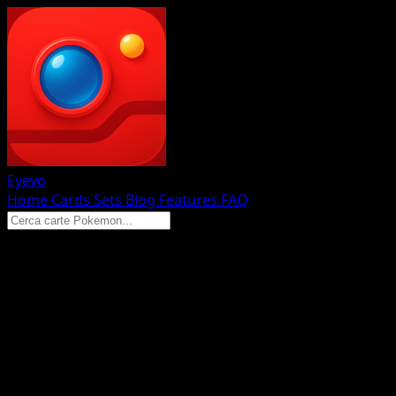
Eyevo
Home
Cards
Sets
Blog
Features
FAQ