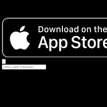
Nessun risultato
Prova con nomi Pokemon, nomi dei set o tipi di carta.