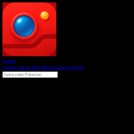
Eyevo
Home
Cards
Sets
Blog
Features
FAQ