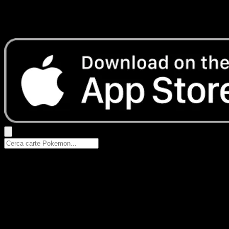
Nessun risultato
Prova con nomi Pokemon, nomi dei set o tipi di carta.