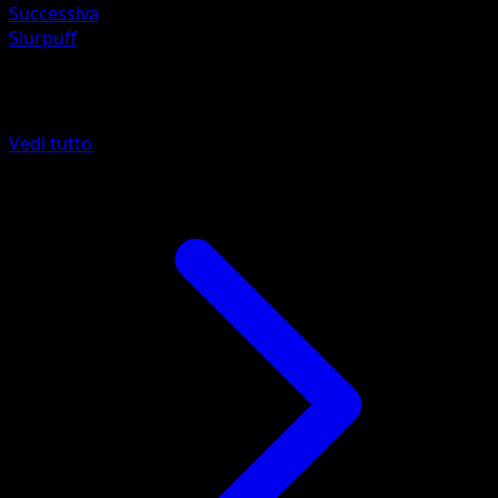
Successiva
Slurpuff
Altro da Ascesa Eroica
Vedi tutto