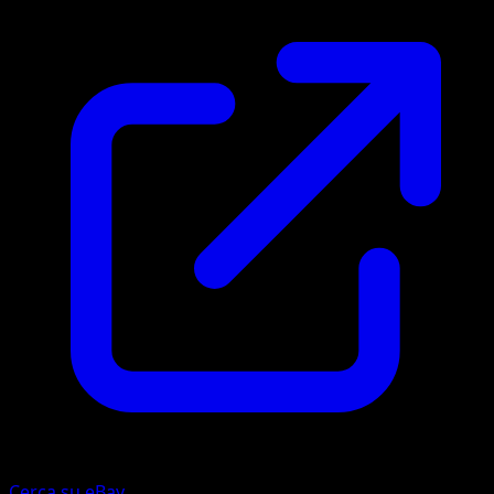
Cerca su eBay