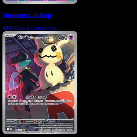
Trevenant di Hop
#237
Rara illustrazione