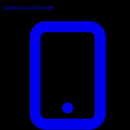
Compra su CardMarket