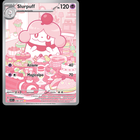
Pokémon
Livello 2
Togekiss