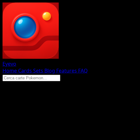
Eyevo
Home
Cards
Sets
Blog
Features
FAQ