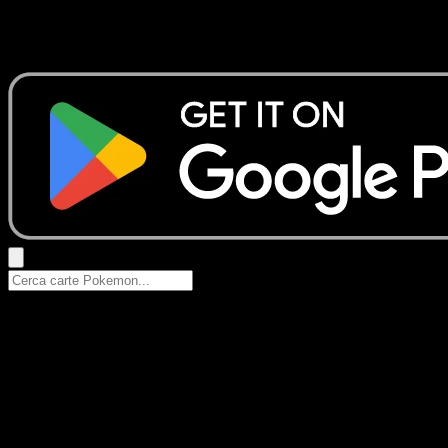
Nessun risultato
Prova con nomi Pokemon, nomi dei set o tipi di carta.