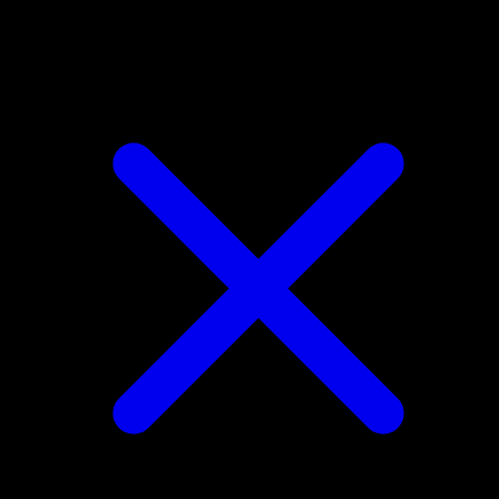
Togekiss