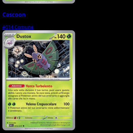
Cascoon
#014
Comune