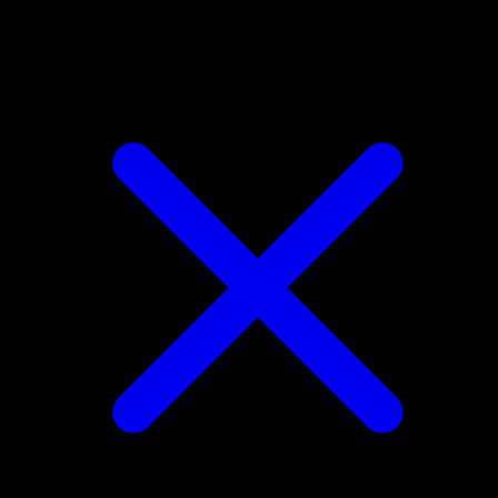
Silcoon