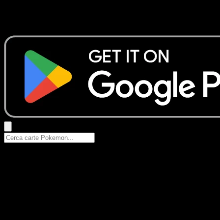
Nessun risultato
Prova con nomi Pokemon, nomi dei set o tipi di carta.