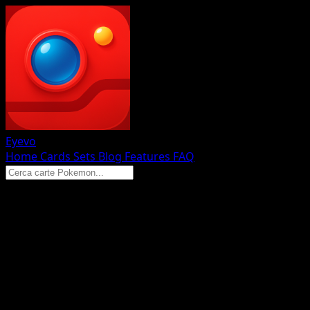
Eyevo
Home
Cards
Sets
Blog
Features
FAQ