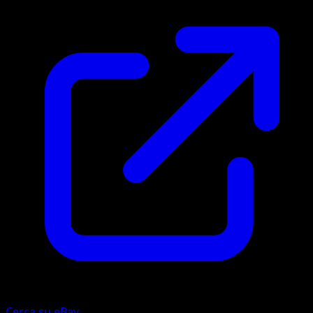
Cerca su eBay