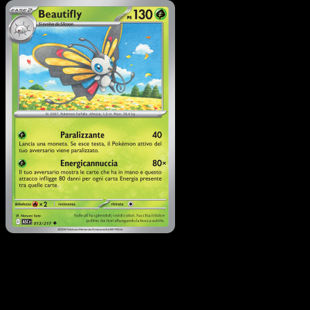
Pokémon
Livello 1
Silcoon