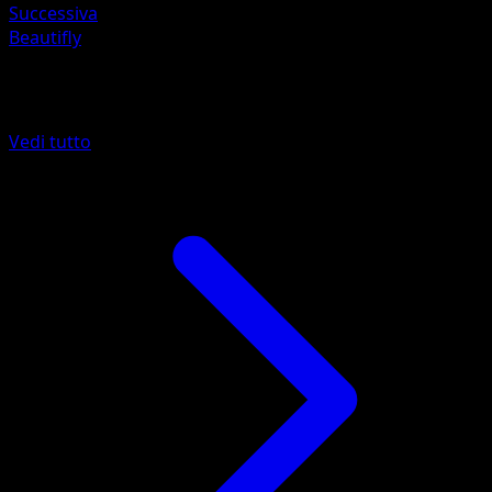
Successiva
Beautifly
Altro da Ascesa Eroica
Vedi tutto