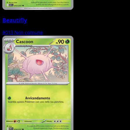
Beautifly
#013
Non comune