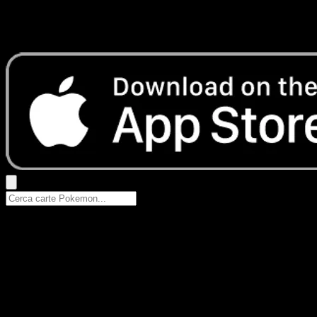
Nessun risultato
Prova con nomi Pokemon, nomi dei set o tipi di carta.