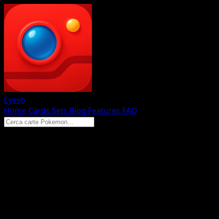
Eyevo
Home
Cards
Sets
Blog
Features
FAQ