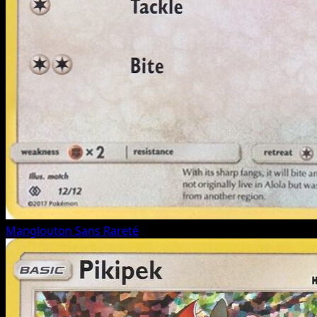
Manglouton
Sans Rareté