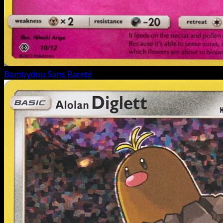
Bombydou
Sans Rareté