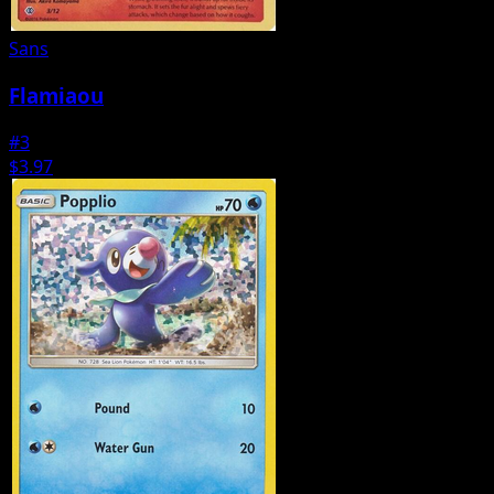
Sans
Flamiaou
#3
$3.97