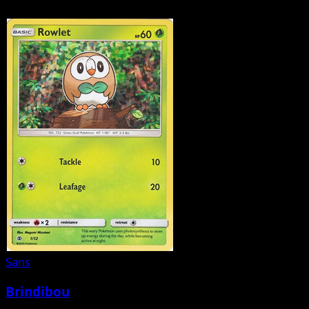
ci‑dessus pour filtrer par rareté ou par type.
Sans
Brindibou