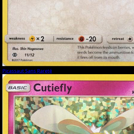
Picassaut
Sans Rareté