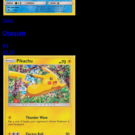
Sans
Otaquin
#4
$3.00