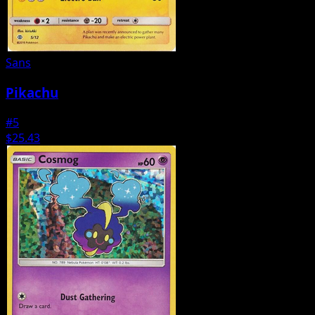
Sans
Pikachu
#5
$25.43