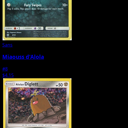
Sans
Miaouss d'Alola
#8
$4.15