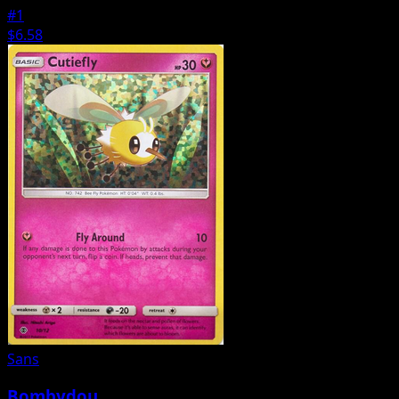
#1
$6.58
Sans
Bombydou