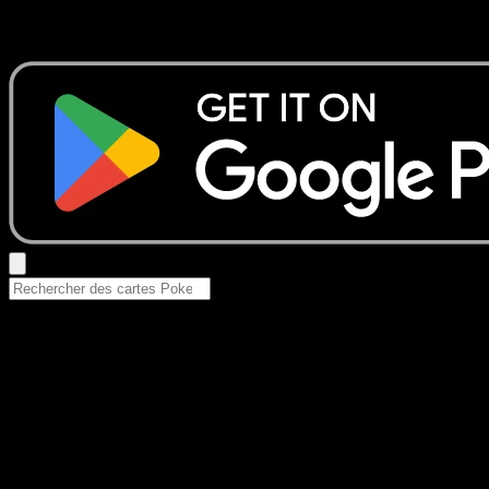
Essayez avec un nom de Pokemon, un set ou un type de ca