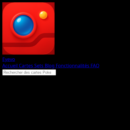
Eyevo
Accueil
Cartes
Sets
Blog
Fonctionnalités
FAQ