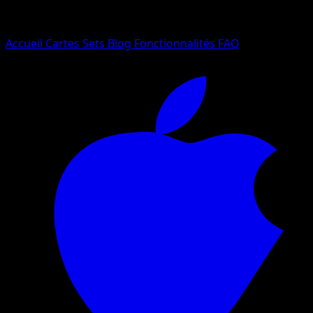
Essayez avec un nom de Pokemon, un set ou un type de ca
Langue
Accueil
Cartes
Sets
Blog
Fonctionnalités
FAQ