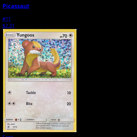
Picassaut
#11
$2.31
Sans