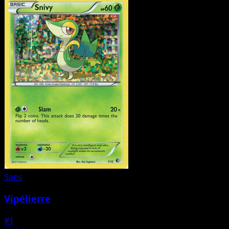
Sans
Vipélierre
#1