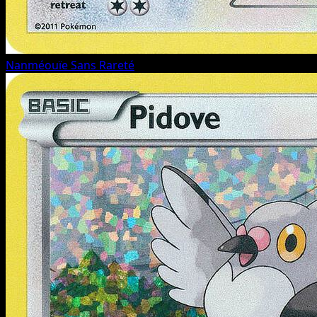
Nanméouïe
Sans Rareté