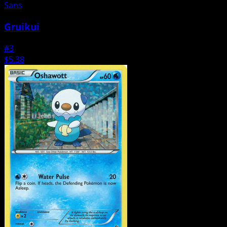
Sans
Gruikui
#3
$5.38