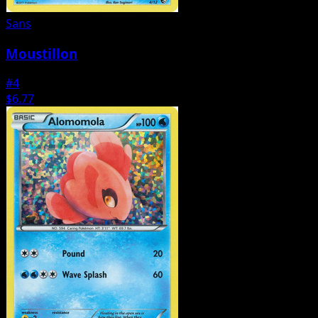
Sans
Moustillon
#4
$6.77