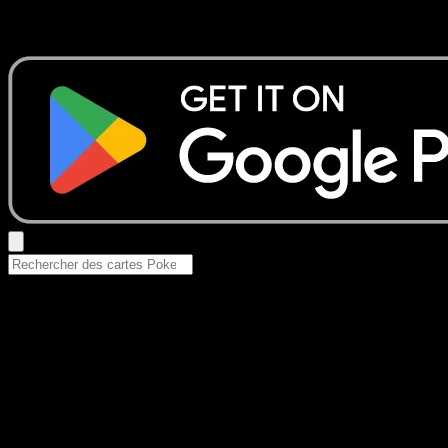
Essayez avec un nom de Pokemon, un set ou un type de ca