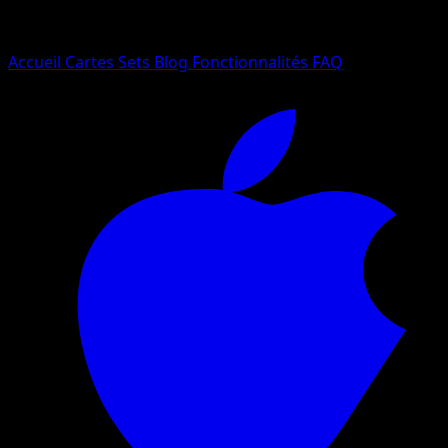
Essayez avec un nom de Pokemon, un set ou un type de ca
Langue
Accueil
Cartes
Sets
Blog
Fonctionnalités
FAQ