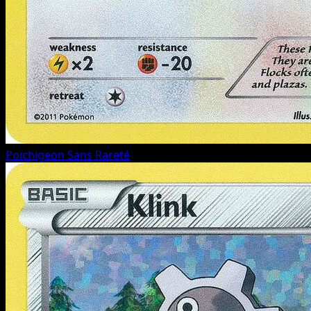
Poichigeon
Sans Rareté