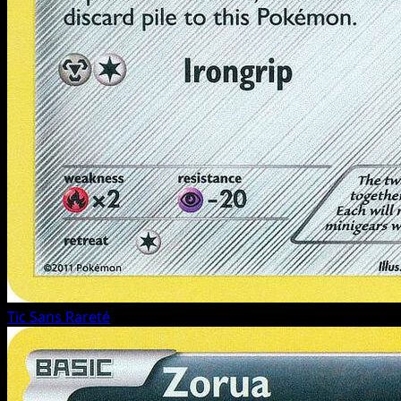
Tic
Sans Rareté