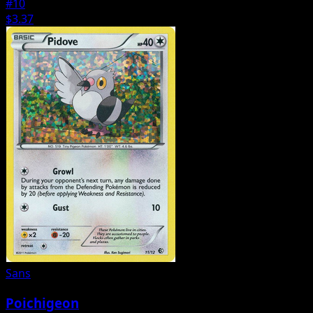
#10
$3.37
Sans
Poichigeon