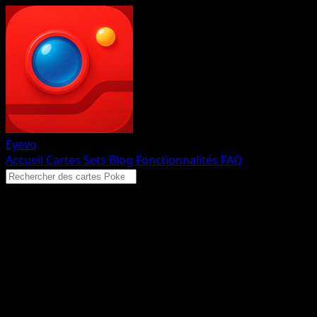
Eyevo
Accueil
Cartes
Sets
Blog
Fonctionnalités
FAQ