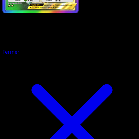
Pokémon
Niveau 1
Dimoret-ex
Fermer