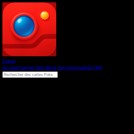
Eyevo
Accueil
Cartes
Sets
Blog
Fonctionnalités
FAQ