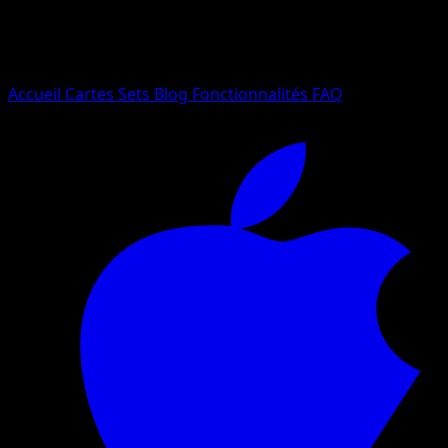
Essayez avec un nom de Pokemon, un set ou un type de ca
Langue
Accueil
Cartes
Sets
Blog
Fonctionnalités
FAQ