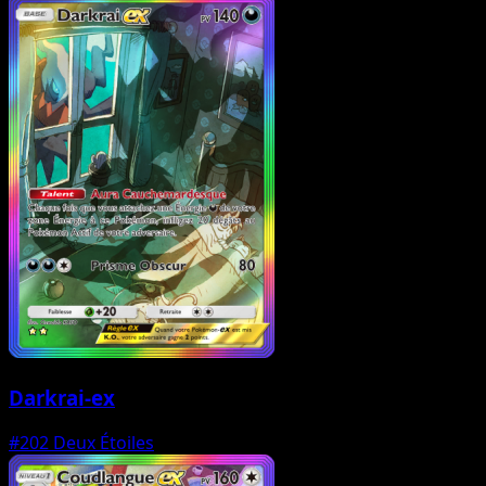
Darkrai-ex
#202
Deux Étoiles