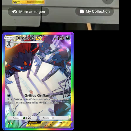
Dimoret-ex
·
Choc Spatio