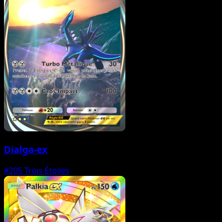
Dialga-ex
#205
Trois Étoiles