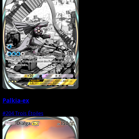
Palkia-ex
#204
Trois Étoiles