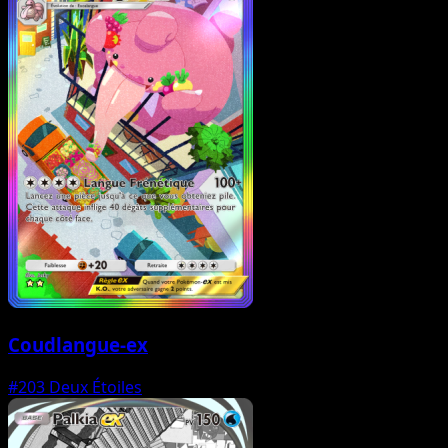
Coudlangue-ex
#203
Deux Étoiles