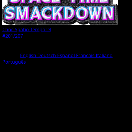
Choc Spatio-Temporel
#201/207
Rarete
Deux Étoiles
Langue
English
Deutsch
Español
Français
Italiano
Português