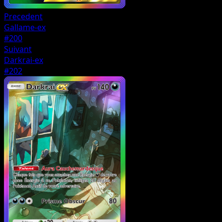
Precedent
Gallame-ex
#200
Suivant
Darkrai-ex
#202