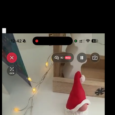
Niveau 1
Darkness
Obtenir l'app Eyevo