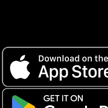
Temporel
#201
Telechargez Eyevo pour scanner les cartes
instantanement et suivre les prix.
Profitez de prix en direct, d'outils de collection et de scans
rapides. Ouvrez cette carte dans l'app ou telechargez
maintenant.