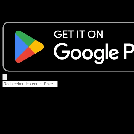
Aucun résultat
Essayez avec un nom de Pokemon, un set ou un type de ca