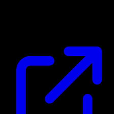
Prix du marche
$499.99
Mis a jour 03/04/2026