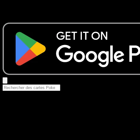
Aucun résultat
Essayez avec un nom de Pokemon, un set ou un type de ca