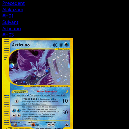
Precedent
Alakazam
#H01
Suivant
Articuno
#H03