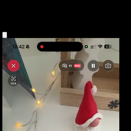
Stage1
Fire
Obtenir l'app Eyevo