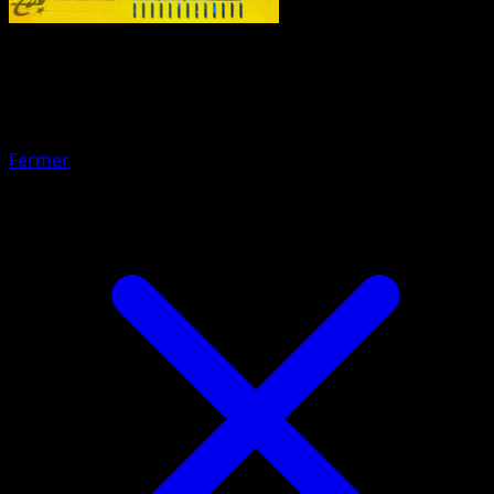
Pokemon
Stage1
Arcanine
Fermer