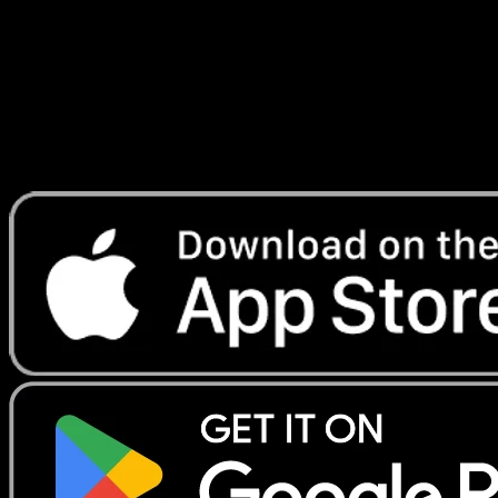
Telechargez Eyevo pour scanner les cartes
instantanement et suivre les prix.
Profitez de prix en direct, d'outils de collection et de scans
rapides. Ouvrez cette carte dans l'app ou telechargez
maintenant.