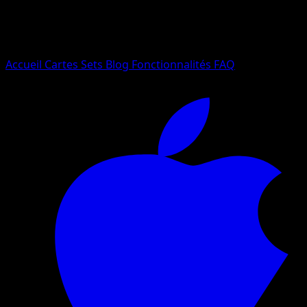
Essayez avec un nom de Pokemon, un set ou un type de ca
Langue
Accueil
Cartes
Sets
Blog
Fonctionnalités
FAQ