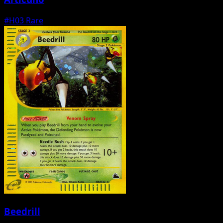
#H03
Rare
Beedrill