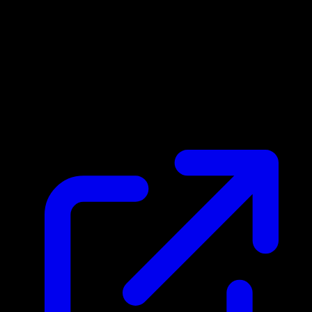
Prix du marche
$9.99
Mis a jour 29/04/2026