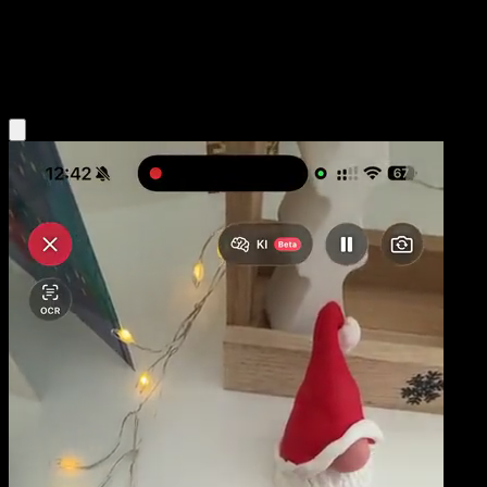
Niveau 1
Fighting
Obtenir l'app Eyevo