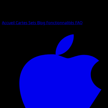
Essayez avec un nom de Pokemon, un set ou un type de ca
Langue
Accueil
Cartes
Sets
Blog
Fonctionnalités
FAQ