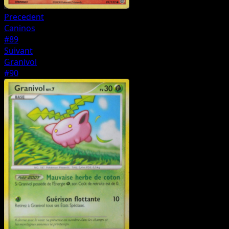
Precedent
Caninos
#89
Suivant
Granivol
#90