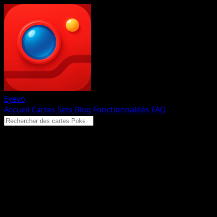
Eyevo
Accueil
Cartes
Sets
Blog
Fonctionnalités
FAQ