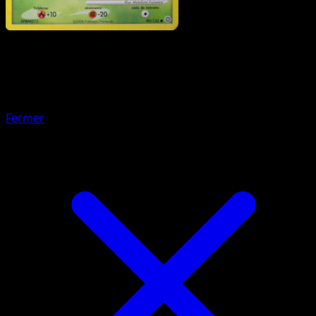
Pokémon
Niveau 1
Tritosor Mer Occident
Fermer