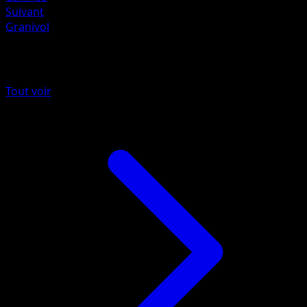
Suivant
Granivol
Plus de Merveilles Secrètes
Tout voir