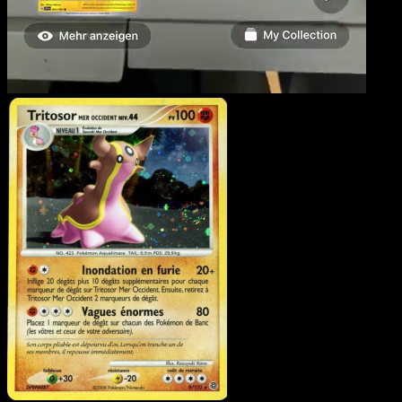
Tritosor Mer Occident
·