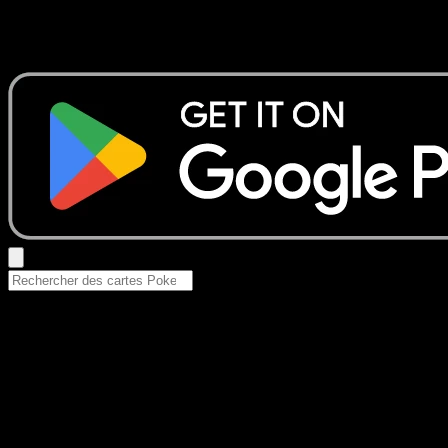
Aucun résultat
Essayez avec un nom de Pokemon, un set ou un type de ca