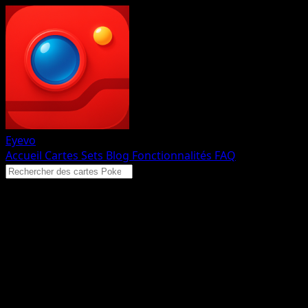
Eyevo
Accueil
Cartes
Sets
Blog
Fonctionnalités
FAQ