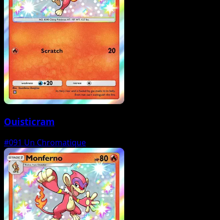
Ouisticram
#091
Un Chromatique