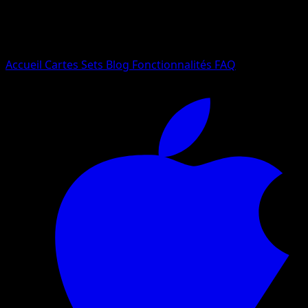
Essayez avec un nom de Pokemon, un set ou un type de ca
Langue
Accueil
Cartes
Sets
Blog
Fonctionnalités
FAQ