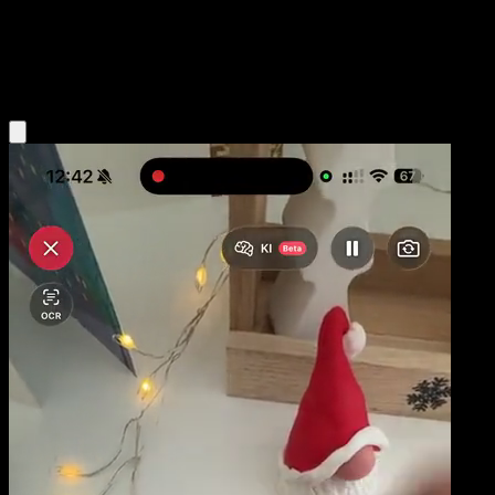
Base
Water
Obtenir l'app Eyevo