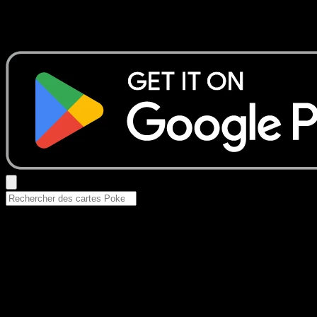
Aucun résultat
Essayez avec un nom de Pokemon, un set ou un type de ca