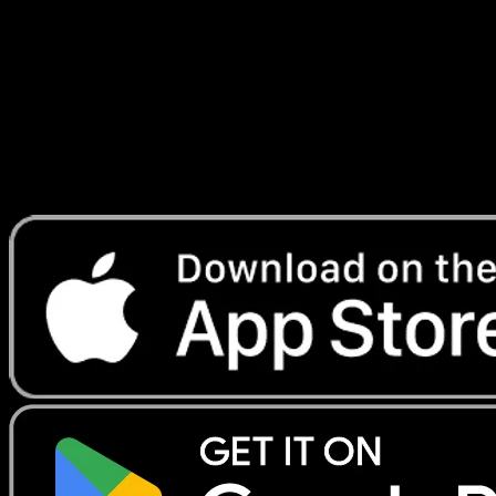
#51
Telechargez Eyevo pour scanner les cartes
instantanement et suivre les prix.
Profitez de prix en direct, d'outils de collection et de scans
rapides. Ouvrez cette carte dans l'app ou telechargez
maintenant.