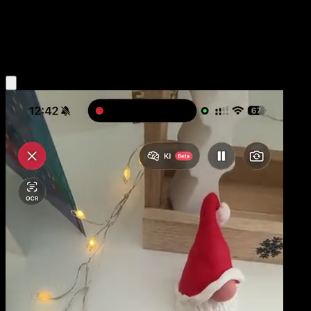
Niveau 1
Psychic
Obtenir l'app Eyevo