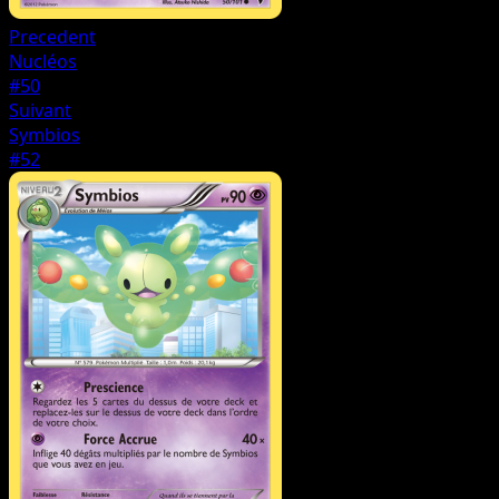
Precedent
Nucléos
#50
Suivant
Symbios
#52