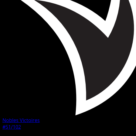
Nobles Victoires
#51/102
Rarete