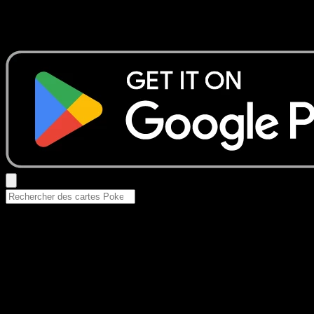
Aucun résultat
Essayez avec un nom de Pokemon, un set ou un type de ca