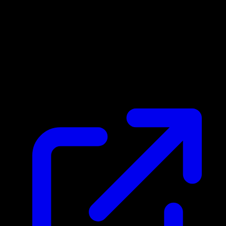
Prix du marche
$0.53
Mis a jour 26/04/2026