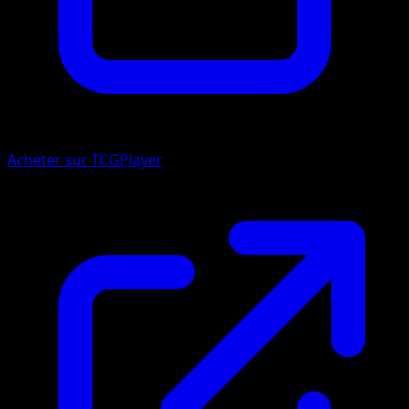
Acheter sur TCGPlayer