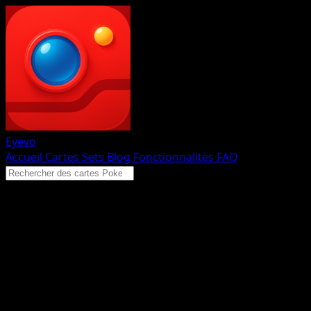
Eyevo
Accueil
Cartes
Sets
Blog
Fonctionnalités
FAQ