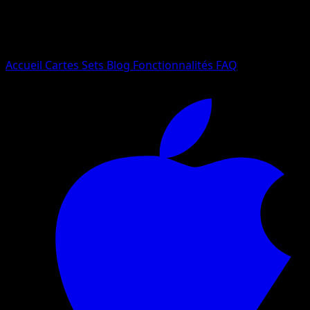
Essayez avec un nom de Pokemon, un set ou un type de ca
Langue
Accueil
Cartes
Sets
Blog
Fonctionnalités
FAQ