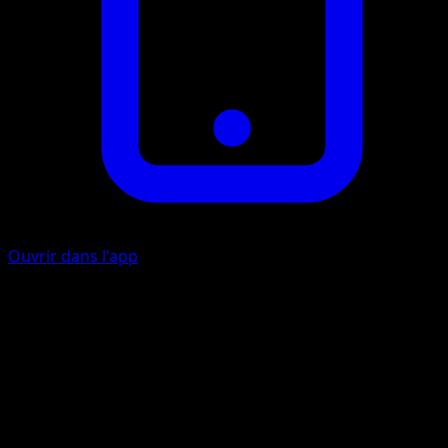
Ouvrir dans l'app
Roulade
I
20
Artiste
sui
HP