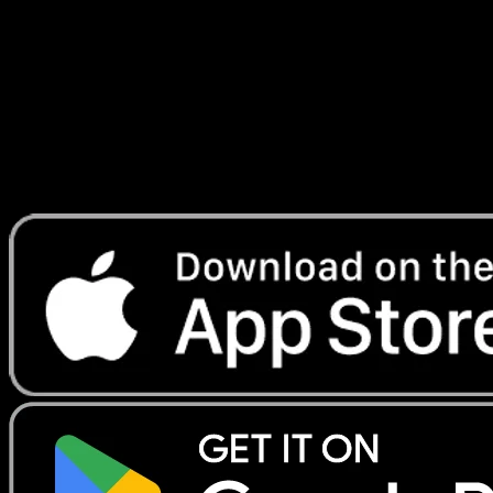
#32
Telechargez Eyevo pour scanner les cartes
instantanement et suivre les prix.
Profitez de prix en direct, d'outils de collection et de scans
rapides. Ouvrez cette carte dans l'app ou telechargez
maintenant.