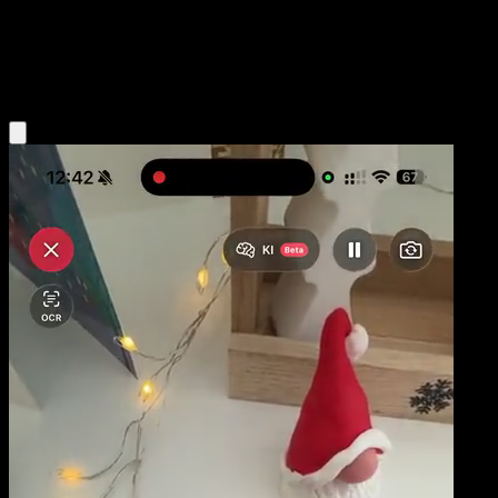
Niveau 1
Darkness
Obtenir l'app Eyevo