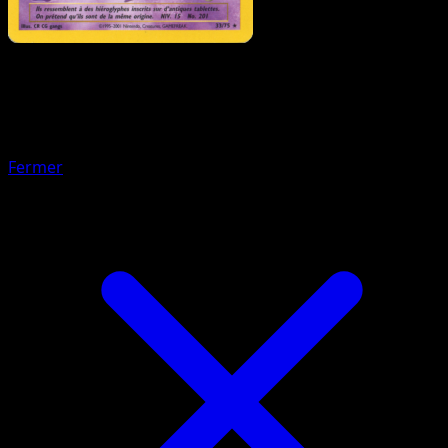
Pokémon
Niveau 1
Noctali
Fermer