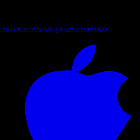
Essayez avec un nom de Pokemon, un set ou un type de ca
Langue
Accueil
Cartes
Sets
Blog
Fonctionnalités
FAQ