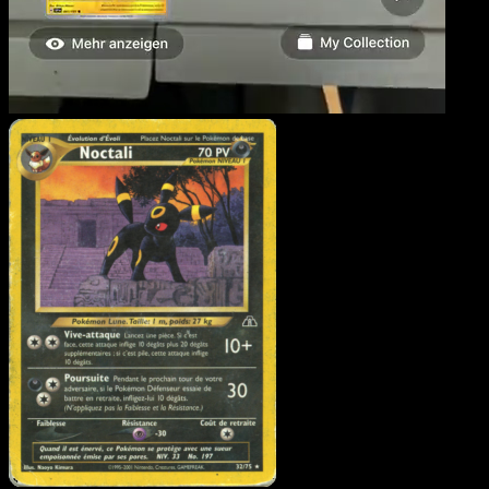
Noctali
·
Neo Discovery