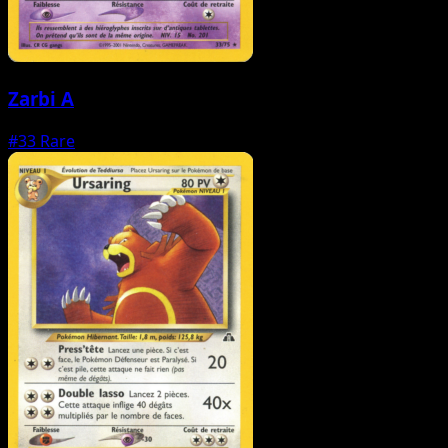
Zarbi A
#33
Rare