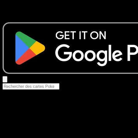
Aucun résultat
Essayez avec un nom de Pokemon, un set ou un type de ca