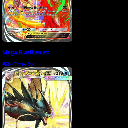
Mega Blaziken ex
#284
Three Star