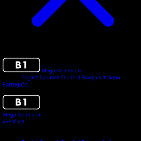
Méga-Ascension
•
#283/331
•
Two Star
Langue
English
Deutsch
Español
Français
Italiano
Português
Pokemon
Basic
Méga-Ascension
#283/331
Rarete
Two Star