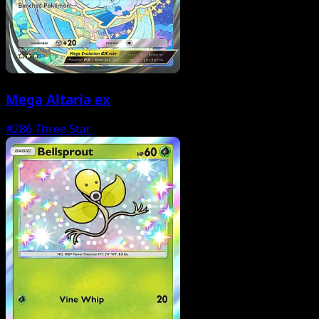
Mega Altaria ex
#286
Three Star