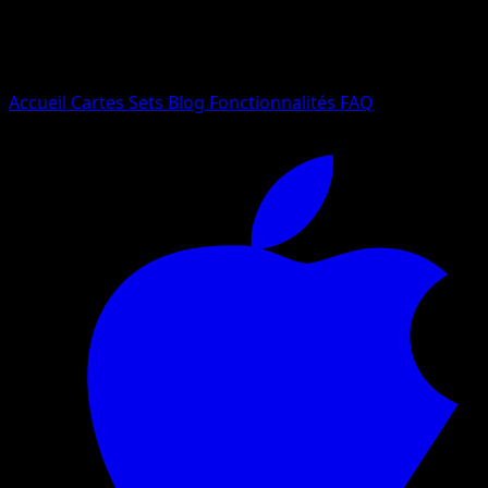
Essayez avec un nom de Pokemon, un set ou un type de ca
Langue
Accueil
Cartes
Sets
Blog
Fonctionnalités
FAQ