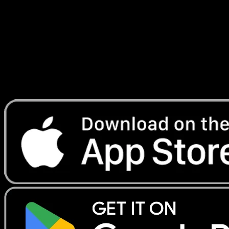
Ascension
#283
Telechargez Eyevo pour scanner les cartes
instantanement et suivre les prix.
Profitez de prix en direct, d'outils de collection et de scans
rapides. Ouvrez cette carte dans l'app ou telechargez
maintenant.