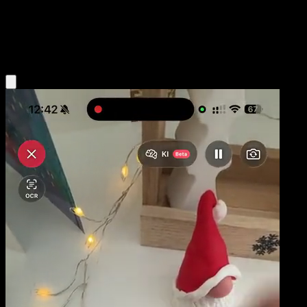
Basic
Colorless
Obtenir l'app Eyevo