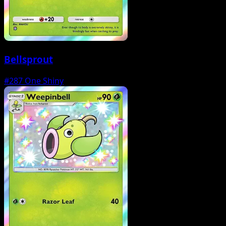
Bellsprout
#287
One Shiny