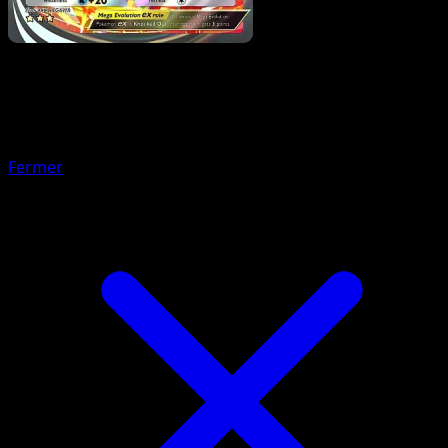
Pokemon
Basic
Tauros ex
Fermer