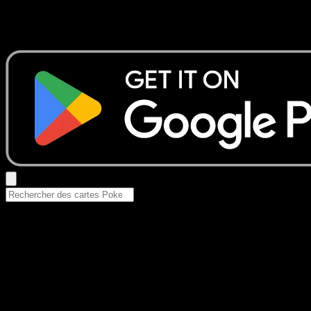
Aucun résultat
Essayez avec un nom de Pokemon, un set ou un type de ca