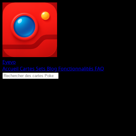
Eyevo
Accueil
Cartes
Sets
Blog
Fonctionnalités
FAQ