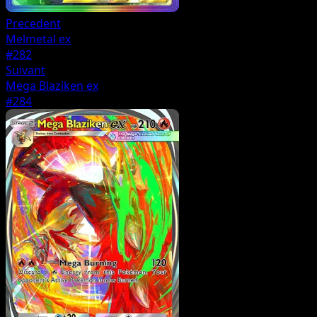
Precedent
Melmetal ex
#282
Suivant
Mega Blaziken ex
#284