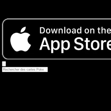
Aucun résultat
Essayez avec un nom de Pokemon, un set ou un type de ca