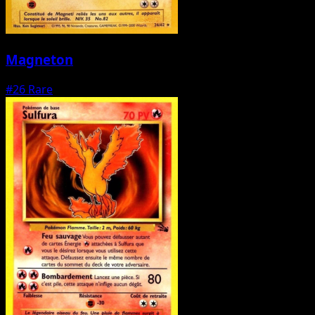
Magneton
#26
Rare