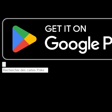
Aucun résultat
Essayez avec un nom de Pokemon, un set ou un type de ca