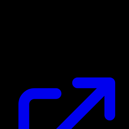
Prix du marche
€17.21
Mis a jour 06/05/2026