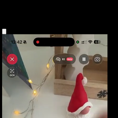
Base
Water
Obtenir l'app Eyevo