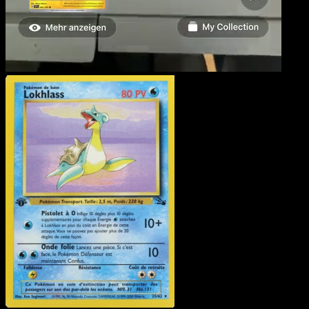
Lokhlass
·
Fossile
#25