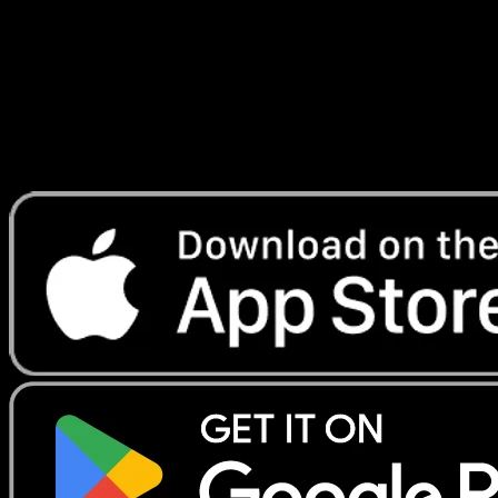
Telechargez Eyevo pour scanner les cartes
instantanement et suivre les prix.
Profitez de prix en direct, d'outils de collection et de scans
rapides. Ouvrez cette carte dans l'app ou telechargez
maintenant.