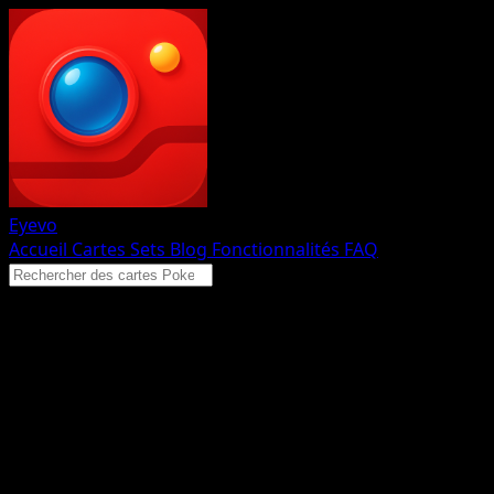
Eyevo
Accueil
Cartes
Sets
Blog
Fonctionnalités
FAQ