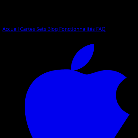
Essayez avec un nom de Pokemon, un set ou un type de ca
Langue
Accueil
Cartes
Sets
Blog
Fonctionnalités
FAQ