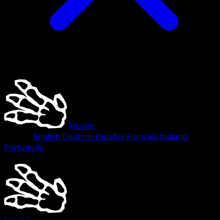
Fossile
•
#25/62
•
Rare
Langue
English
Deutsch
Español
Français
Italiano
Português
Pokémon
Base