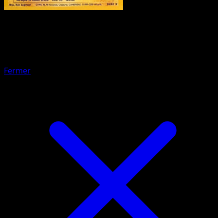
Pokémon
Base
Lokhlass
Fermer