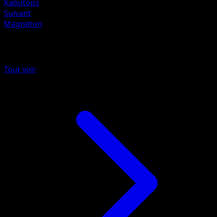
Kabutops
Suivant
Magneton
Plus de Fossile
Tout voir