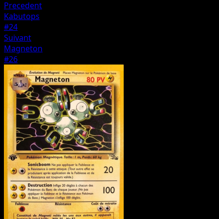
Precedent
Kabutops
#24
Suivant
Magneton
#26