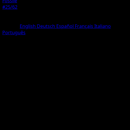
Fossile
#25/62
Rarete
Rare
Langue
English
Deutsch
Español
Français
Italiano
Português