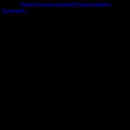
Langue
English
Deutsch
Español
Français
Italiano
Português