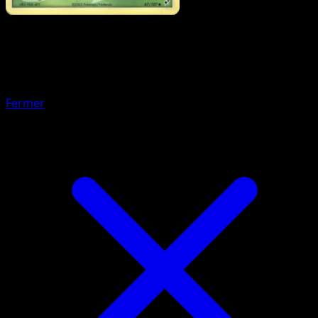
Pokémon
Base
Natu
Fermer