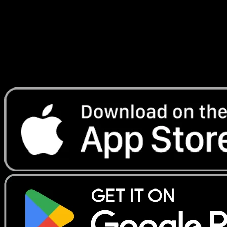
Telechargez Eyevo pour scanner les cartes
instantanement et suivre les prix.
Profitez de prix en direct, d'outils de collection et de scans
rapides. Ouvrez cette carte dans l'app ou telechargez
maintenant.