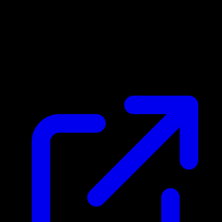
Prix du marche
$1.34
Mis a jour 24/04/2026