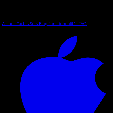
Essayez avec un nom de Pokemon, un set ou un type de ca
Langue
Accueil
Cartes
Sets
Blog
Fonctionnalités
FAQ