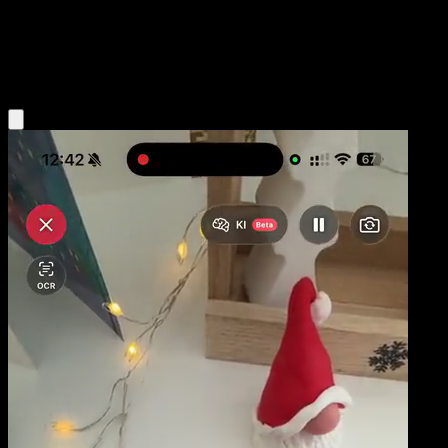
Base
Psychic
Obtenir l'app Eyevo