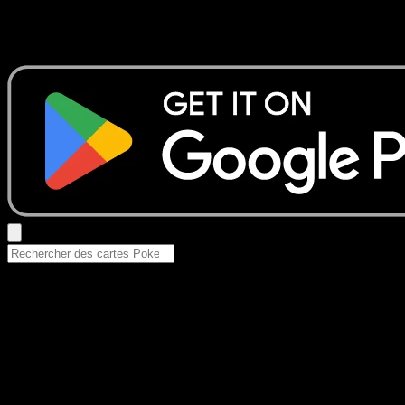
Aucun résultat
Essayez avec un nom de Pokemon, un set ou un type de ca