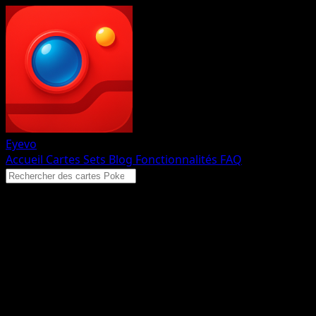
Eyevo
Accueil
Cartes
Sets
Blog
Fonctionnalités
FAQ